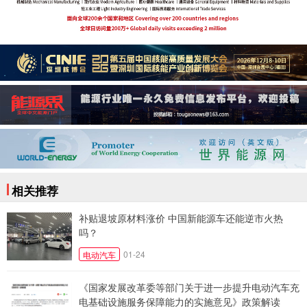
相关推荐
补贴退坡原材料涨价 中国新能源车还能逆市火热
吗？
01-24
电动汽车
《国家发展改革委等部门关于进一步提升电动汽车充
电基础设施服务保障能力的实施意见》政策解读