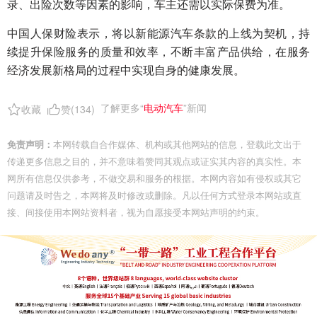
录、出险次数等因素的影响，车主还需以实际保费为准。
中国人保财险表示，将以新能源汽车条款的上线为契机，持
续提升保险服务的质量和效率，不断丰富产品供给，在服务
经济发展新格局的过程中实现自身的健康发展。
了解更多“
电动汽车
”新闻
收藏
赞(
134
)
免责声明：
本网转载自合作媒体、机构或其他网站的信息，登载此文出于
传递更多信息之目的，并不意味着赞同其观点或证实其内容的真实性。本
网所有信息仅供参考，不做交易和服务的根据。本网内容如有侵权或其它
问题请及时告之，本网将及时修改或删除。凡以任何方式登录本网站或直
接、间接使用本网站资料者，视为自愿接受本网站声明的约束。