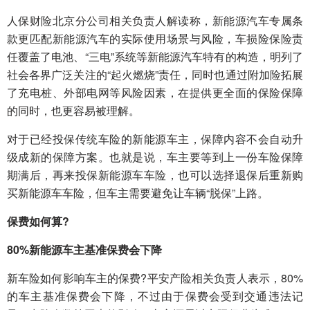
人保财险北京分公司相关负责人解读称，新能源汽车专属条
款更匹配新能源汽车的实际使用场景与风险，车损险保险责
任覆盖了电池、“三电”系统等新能源汽车特有的构造，明列了
社会各界广泛关注的“起火燃烧”责任，同时也通过附加险拓展
了充电桩、外部电网等风险因素，在提供更全面的保险保障
的同时，也更容易被理解。
对于已经投保传统车险的新能源车主，保障内容不会自动升
级成新的保障方案。也就是说，车主要等到上一份车险保障
期满后，再来投保新能源车车险，也可以选择退保后重新购
买新能源车车险，但车主需要避免让车辆“脱保”上路。
保费如何算?
80%新能源车主基准保费会下降
新车险如何影响车主的保费?平安产险相关负责人表示，80%
的车主基准保费会下降，不过由于保费会受到交通违法记