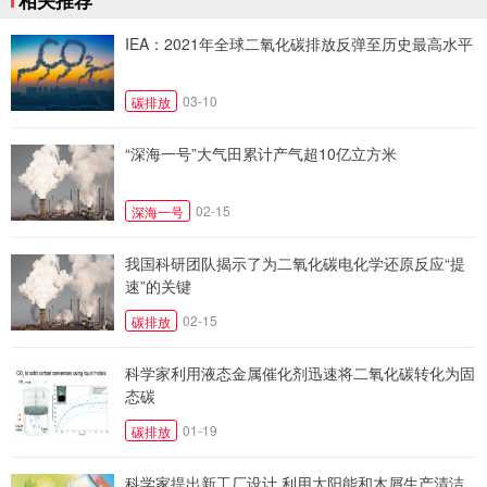
相关推荐
IEA：2021年全球二氧化碳排放反弹至历史最高水平
03-10
碳排放
“深海一号”大气田累计产气超10亿立方米
02-15
深海一号
我国科研团队揭示了为二氧化碳电化学还原反应“提
速”的关键
02-15
碳排放
科学家利用液态金属催化剂迅速将二氧化碳转化为固
态碳
01-19
碳排放
科学家提出新工厂设计 利用太阳能和木屑生产清洁