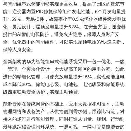
与智能组串式储能能够实现更高收益，提高了园区的建筑节
能：逆变器内置PID修复保障组件发电性能，6个月发电量提
升1.59%，无易损件，故障率小于0.5%;优化器组件级发电优
化，灵活设计，屋顶发电量提升6.3%。在安全方面，逆变器
提供的AI智能电弧防护，避免火灾隐患，保障人身财产安
全。优化器中的智能组件，可以实现屋顶电压0V快速关断，
保障人身安全。
全新架构的华为智能组串式储能系统采用一包一优化、一簇
一管理、全模块化设计，大大提高了园区的用电效率。如此
进行的精细化管理，可使充放电量提升15%，实现储能度电
成本降低20%。储能电芯级、电池包、电池簇级和储能系统
级四重联动安全防护，实现主动预警。
能源云则在传统网管的基础上，应用大数据和AI技术，主动
管理网络和设备资产，从供给侧到需求侧，跟踪比特流，对
接入的场景进行智能管理，同时打造从测量、规划、行动到
最终跟踪碳管理闭环系统。一屏可视、一网可管是能源云的