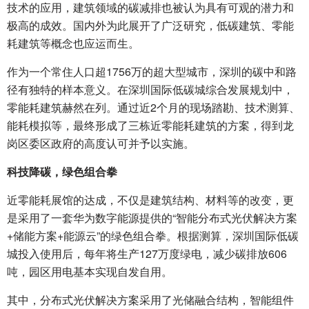
技术的应用，建筑领域的碳减排也被认为具有可观的潜力和
极高的成效。国内外为此展开了广泛研究，低碳建筑、零能
耗建筑等概念也应运而生。
作为一个常住人口超1756万的超大型城市，深圳的碳中和路
径有独特的样本意义。在深圳国际低碳城综合发展规划中，
零能耗建筑赫然在列。通过近2个月的现场踏勘、技术测算、
能耗模拟等，最终形成了三栋近零能耗建筑的方案，得到龙
岗区委区政府的高度认可并予以实施。
科技降碳，绿色组合拳
近零能耗展馆的达成，不仅是建筑结构、材料等的改变，更
是采用了一套华为数字能源提供的“智能分布式光伏解决方案
+储能方案+能源云”的绿色组合拳。根据测算，深圳国际低碳
城投入使用后，每年将生产127万度绿电，减少碳排放606
吨，园区用电基本实现自发自用。
其中，分布式光伏解决方案采用了光储融合结构，智能组件