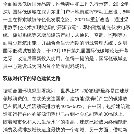
全面擦亮低碳国际品牌，推动碳中和工作先行示范。2012年
深圳国际低碳城在深圳东北门户坪地街道挥铲动工建设，8年
一直在探索城镇绿色化发展之路。2021年重新改造，通过采
用数字化技术实现能源的“开源节流”，即构建智能光伏发电系
统、储能系统等来增加建筑产能，从通风、空调、照明等方
面减少建筑用能，并融合全生命周期的能源管理系统，深圳
国际低碳城被擦亮，于12月16日第九届国际低碳城论坛开幕
之际，改造后重新投入使用。值得一提的是，国际低碳城会
展中心建设成为国内首个近零能耗场馆。
双碳时代下的绿色建筑之路
据联合国环境规划署统计，世界上约1/3的能源最终是由建筑
领域消费的。在欧美发达国家，建筑能源消耗产生的碳排放
已占据其人类活动碳排放的40%~50%。在中国，包括建筑建
造和运行在内的能源消耗也已占到社会总能耗的30%以上。
随着城市化和人民生活水平的提高，建筑已经成为终端能源
消费及碳排放增长速度最快的一个领域。另一方面，借助新