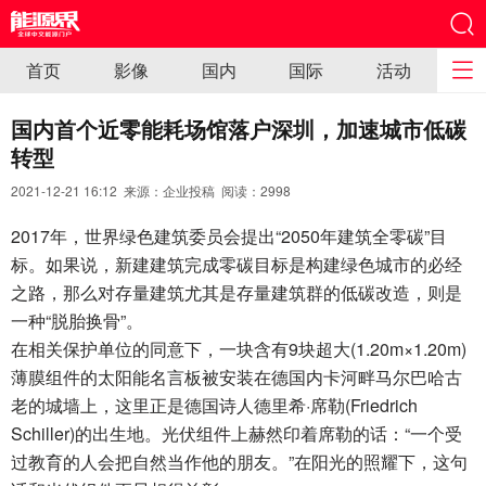
首页
影像
国内
国际
活动
国内首个近零能耗场馆落户深圳，加速城市低碳
转型
2021-12-21 16:12 来源：企业投稿 阅读：
2998
2017年，世界绿色建筑委员会提出“2050年建筑全零碳”目
标。如果说，新建建筑完成零碳目标是构建绿色城市的必经
之路，那么对存量建筑尤其是存量建筑群的低碳改造，则是
一种“脱胎换骨”。
在相关保护单位的同意下，一块含有9块超大(1.20m×1.20m)
薄膜组件的太阳能名言板被安装在德国内卡河畔马尔巴哈古
老的城墙上，这里正是德国诗人德里希·席勒(Friedrich
Schiller)的出生地。光伏组件上赫然印着席勒的话：“一个受
过教育的人会把自然当作他的朋友。”在阳光的照耀下，这句