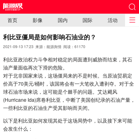
首页
影像
国内
国际
活动
利比亚僵局是如何影响石油业的？
2021-09-13 17:23 来源：能源舆情 阅读：
61170
利比亚政治权力斗争相对稳定的局面遭到威胁而结束，其石
油产量面临再次下滑的危险。
对于北非国家来说，这场僵局来的不是时候。当原油贸易定
价高于70美元/桶时，该国将会有一大笔收入遭剥夺。对于全
球石油市场来说，这可能是个棘手的问题。艾达飓风
(Hurricane Ida)席卷利比亚，中断了美国创纪录的石油产量，
一些利比亚的石油生产受其影响而关闭。
以下是利比亚如何发现其处于这场局势中，以及接下来可能
会发生什么：