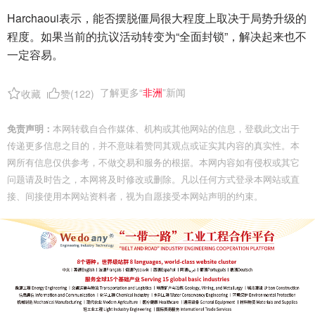
Harchaoui表示，能否摆脱僵局很大程度上取决于局势升级的
程度。如果当前的抗议活动转变为“全面封锁”，解决起来也不
一定容易。
了解更多“
非洲
”新闻
收藏
赞(
122
)
免责声明：
本网转载自合作媒体、机构或其他网站的信息，登载此文出于
传递更多信息之目的，并不意味着赞同其观点或证实其内容的真实性。本
网所有信息仅供参考，不做交易和服务的根据。本网内容如有侵权或其它
问题请及时告之，本网将及时修改或删除。凡以任何方式登录本网站或直
接、间接使用本网站资料者，视为自愿接受本网站声明的约束。