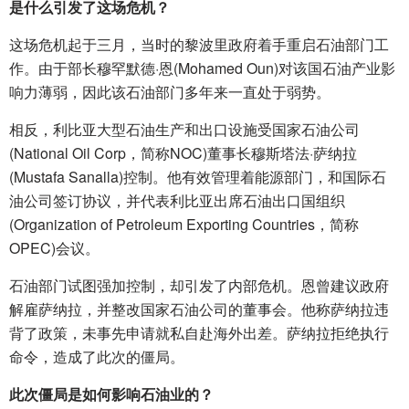
是什么引发了这场危机？
这场危机起于三月，当时的黎波里政府着手重启石油部门工
作。由于部长穆罕默德·恩(Mohamed Oun)对该国石油产业影
响力薄弱，因此该石油部门多年来一直处于弱势。
相反，利比亚大型石油生产和出口设施受国家石油公司
(National Oil Corp，简称NOC)董事长穆斯塔法·萨纳拉
(Mustafa Sanalla)控制。他有效管理着能源部门，和国际石
油公司签订协议，并代表利比亚出席石油出口国组织
(Organization of Petroleum Exporting Countries，简称
OPEC)会议。
石油部门试图强加控制，却引发了内部危机。恩曾建议政府
解雇萨纳拉，并整改国家石油公司的董事会。他称萨纳拉违
背了政策，未事先申请就私自赴海外出差。萨纳拉拒绝执行
命令，造成了此次的僵局。
此次僵局是如何影响石油业的？