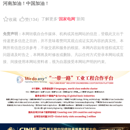
河南加油！中国加油！
了解更多“
国家电网
”新闻
收藏
赞(
134
)
免责声明：
本网转载自合作媒体、机构或其他网站的信息，登载此文出于
传递更多信息之目的，并不意味着赞同其观点或证实其内容的真实性。本
网所有信息仅供参考，不做交易和服务的根据。本网内容如有侵权或其它
问题请及时告之，本网将及时修改或删除。凡以任何方式登录本网站或直
接、间接使用本网站资料者，视为自愿接受本网站声明的约束。