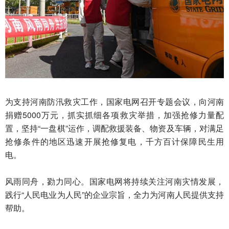
为支持河南防汛救灾工作，国家电网召开专题会议，向河南
捐赠5000万元，抓实抓细各项救灾举措，加强抢修力量配
置，坚持“一盘棋”运作，调配救援装备、物资及车辆，对满足
抢修条件的地区迅速开展抢修复电，千方百计保障民生用
电。
风雨同舟，勠力同心。国家电网将持续关注河南灾情发展，
践行“人民电业为人民”的企业宗旨，全力为河南人民提供支持
帮助。