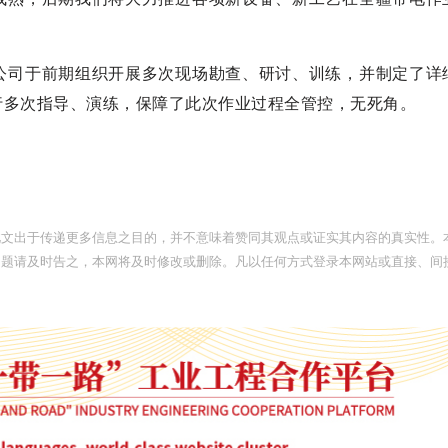
公司于前期组织开展多次现场勘查、研讨、训练，并制定了详
行多次指导、演练，保障了此次作业过程全管控，无死角。
此文出于传递更多信息之目的，并不意味着赞同其观点或证实其内容的真实性。
问题请及时告之，本网将及时修改或删除。凡以任何方式登录本网站或直接、间