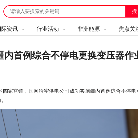
国际资讯
行业活动
非洲能源
焦点关
疆内首例综合不停电更换变压器作
州区陶家宫镇，国网哈密供电公司成功实施疆内首例综合不停电
响。