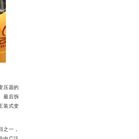
变压器的
。最后拆
正装式变
目之一，
业中广泛