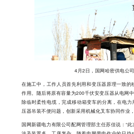
4月2日，国网哈密供电公
在施工中，工作人员首先利用和变压器原理一致的
作用。随后将原有容量为200千伏安变压器从电网
除临时柔性电缆，完成移动箱变车的分离，在电力
压器吊装不便问题，创新采用机械化叉车协同作业
国网新疆电力有限公司配网管理部主任苏佳说：“
涉及装置多、工序复杂。随着电网带电作业的日趋