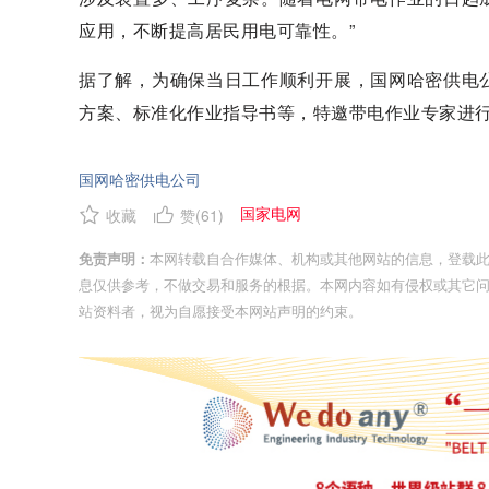
应用，不断提高居民用电可靠性。”
据了解，为确保当日工作顺利开展，国网哈密供电
方案、标准化作业指导书等，特邀带电作业专家进
国网哈密供电公司
国家电网
收藏
赞(
61
)
免责声明：
本网转载自合作媒体、机构或其他网站的信息，登载
息仅供参考，不做交易和服务的根据。本网内容如有侵权或其它
站资料者，视为自愿接受本网站声明的约束。