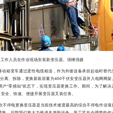
司工作人员在作业现场安装新变压器。强继强摄
移动箱变车通过柔性电缆相连，作为外接设备承担起临时替代
中分离、拆除，更换新装容量为400千伏安变压器并入电网网架
用户“零感知”状态下，实现变压器更换工作。期间，为了解决
，安全、快速、便捷开展变压器叉装任务。
此次不停电更换变压器是当前技术难度最高的综合不停电作业项
成熟，后期我们将大力推进各项新设备、新工艺在全疆带电作