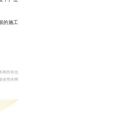
细的施工
本网所有信
接使用本网