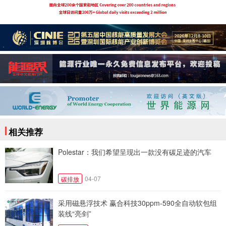
相关推荐
Polestar：我们希望呈现出一款没有碳足迹的汽车
04-07
碳排放
采用磁悬浮技术 赢合科技30ppm-590全自动软包组
装线“亮剑”