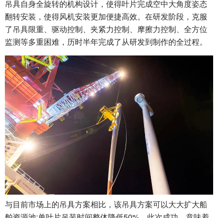
吊具自身全旋转的机构设计，使得叶片完成空中大角度姿态
翻转安装，使得风机安装更加便捷高效。在研发阶段，克服
了吊具限重、驱动控制、夹紧力控制、摩擦力控制、全方位
监测等多重困难，历时半年完成了从研发到制作的全过程。
与目前市场上的吊具方案相比，该吊具方案可以大大扩大船
舶资源池;单叶片吊装时间整体降低50%。此次成功，意味着