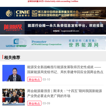
相关推荐
能源安全新战略指引能源发展取得历史性成就 ——
国家能源局党组书记、局长章建华回应全国两会热点
(上)
03-10
两会热点
两会能源最强音 | 斯泽夫：“十四五”期间我国新能源
产业势必要走向更广阔的市场
03-09
两会热点