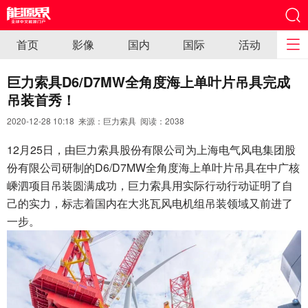
首页
影像
国内
国际
活动
巨力索具D6/D7MW全角度海上单叶片吊具完成
吊装首秀！
2020-12-28 10:18 来源：巨力索具 阅读：
2038
12月25日，由巨力索具股份有限公司为上海电气风电集团股
份有限公司研制的D6/D7MW全角度海上单叶片吊具在中广核
嵊泗项目吊装圆满成功，巨力索具用实际行动行动证明了自
己的实力，标志着国内在大兆瓦风电机组吊装领域又前进了
一步。