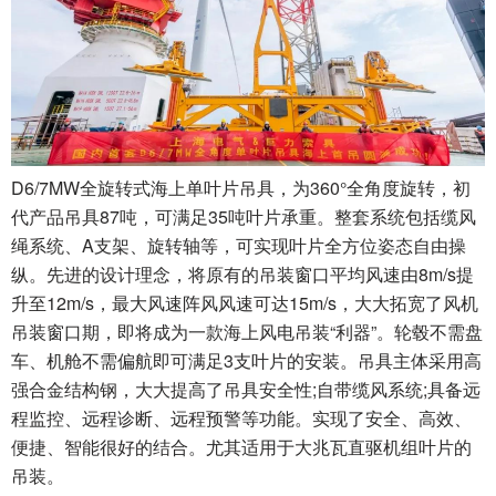
D6/7MW全旋转式海上单叶片吊具，为360°全角度旋转，初
代产品吊具87吨，可满足35吨叶片承重。整套系统包括缆风
绳系统、A支架、旋转轴等，可实现叶片全方位姿态自由操
纵。先进的设计理念，将原有的吊装窗口平均风速由8m/s提
升至12m/s，最大风速阵风风速可达15m/s，大大拓宽了风机
吊装窗口期，即将成为一款海上风电吊装“利器”。轮毂不需盘
车、机舱不需偏航即可满足3支叶片的安装。吊具主体采用高
强合金结构钢，大大提高了吊具安全性;自带缆风系统;具备远
程监控、远程诊断、远程预警等功能。实现了安全、高效、
便捷、智能很好的结合。尤其适用于大兆瓦直驱机组叶片的
吊装。