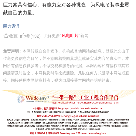
巨力索具有信心、有能力应对各种挑战，为风电吊装事业贡
献自己的力量。
巨力索具
了解更多“
风电叶片
”新闻
收藏
赞(
132
)
免责声明：
本网转载自合作媒体、机构或其他网站的信息，登载此文出于
传递更多信息之目的，并不意味着赞同其观点或证实其内容的真实性。本
网所有信息仅供参考，不做交易和服务的根据。本网内容如有侵权或其它
问题请及时告之，本网将及时修改或删除。凡以任何方式登录本网站或直
接、间接使用本网站资料者，视为自愿接受本网站声明的约束。