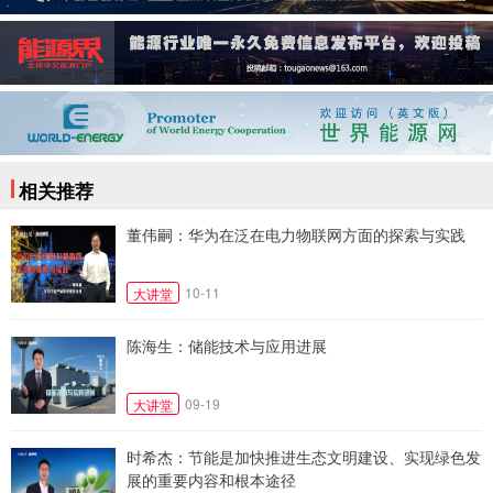
相关推荐
董伟嗣：华为在泛在电力物联网方面的探索与实践
10-11
大讲堂
陈海生：储能技术与应用进展
09-19
大讲堂
时希杰：节能是加快推进生态文明建设、实现绿色发
展的重要内容和根本途径