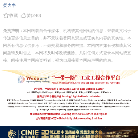
娄力争
收藏
赞(
240
)
免责声明：
本网转载自合作媒体、机构或其他网站的信息，登载此文出于
传递更多信息之目的，并不意味着赞同其观点或证实其内容的真实性。本
网所有信息仅供参考，不做交易和服务的根据。本网内容如有侵权或其它
问题请及时告之，本网将及时修改或删除。凡以任何方式登录本网站或直
接、间接使用本网站资料者，视为自愿接受本网站声明的约束。