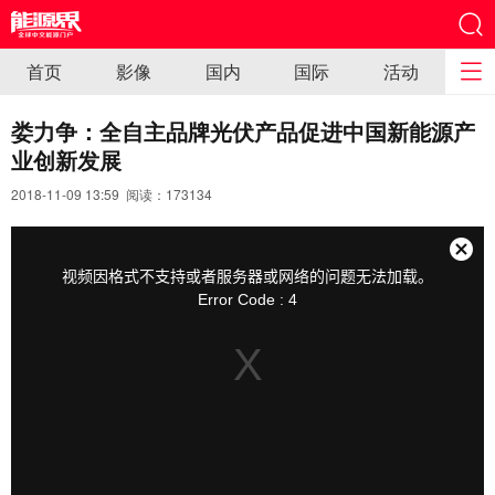
首页
影像
国内
国际
活动
娄力争：全自主品牌光伏产品促进中国新能源产
业创新发展
2018-11-09 13:59 阅读：
173134
This
is
a
关
modal
视频因格式不支持或者服务器或网络的问题无法加载。
window.
闭
Error Code : 4
弹
窗