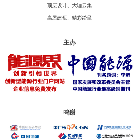
顶层设计、大咖云集
高屋建瓴、精彩纷呈
主办
鸣谢