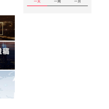
一天
一周
一月