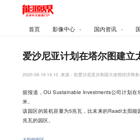
首页
影像中心
国内资讯
爱沙尼亚计划在塔尔图建立
2020-08-19 14:10 来源：驻爱沙尼亚共和国大使馆经济商
据报道，OU Sustainable Investments
米。
该园区的装机容量为5兆瓦，比未来的Raadi太阳
兆瓦的园区。
太阳能园区