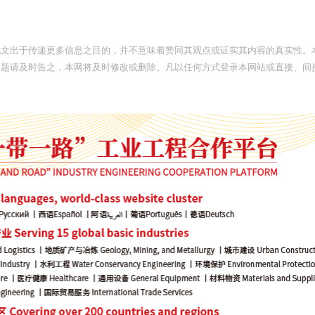
此文出于传递更多信息之目的，并不意味着赞同其观点或证实其内容的真实性。
问题请及时告之，本网将及时修改或删除。凡以任何方式登录本网站或直接、间