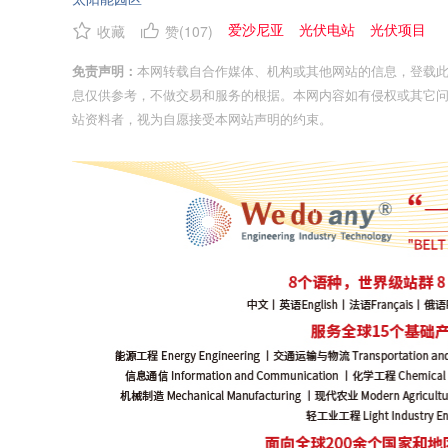
爱沙尼亚
光伏电站
光伏项目
收藏
赞(
107
)
免责声明：
本网转载自合作媒体、机构或其他网站的信息，登载
息仅供参考，不做交易和服务的根据。本网内容如有侵权或其它
站资料者，视为自愿接受本网站声明的约束。