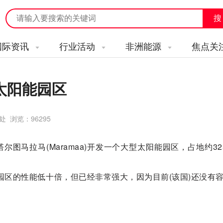
国际资讯
行业活动
非洲能源
焦点关
太阳能园区
务处 浏览：
96295
公司计划在塔尔图马拉马(Maramaa)开发一个大型太阳能园区，占地约32
能园区的性能低十倍，但已经非常强大，因为目前(该国)还没有容