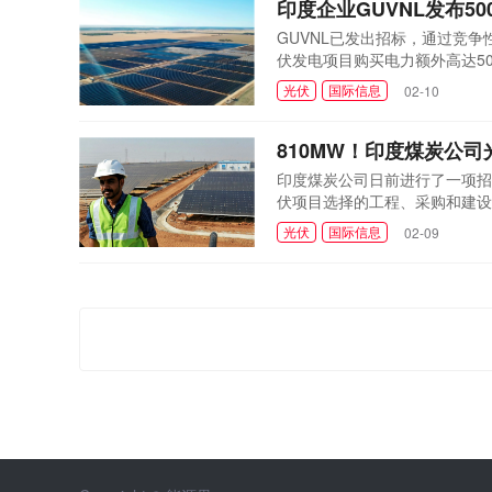
印度企业GUVNL发布5
GUVNL已发出招标，通过竞
伏发电项目购买电力额外高达50
光伏
国际信息
02-10
810MW！印度煤炭公司
印度煤炭公司日前进行了一项招标
伏项目选择的工程、采购和建设
光伏
国际信息
02-09