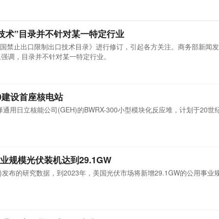
技术”目录并不针对某一特定行业
国禁止出口限制出口技术目录》进行修订，引起各方关注。商务部新闻发
上强调，目录并不针对某一特定行业。
00建设首座核电站
公司选择通用日立核能公司(GEH)的BWRX-300小型模块化反应堆，计划于20世
事业规模光伏装机达到29.1GW
A)发布的研究数据，到2023年，美国光伏市场将新增29.1GW的公用事业