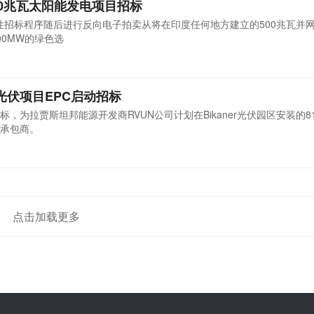
00兆瓦太阳能发电项目招标
争性招标程序随后进行反向电子拍卖从将在印度任何地方建立的500兆瓦并
0MW的绿色选
光伏项目EPC启动招标
，为拉贾斯坦邦能源开发商RVUN公司计划在Bikaner光伏园区安装的8
承包商。