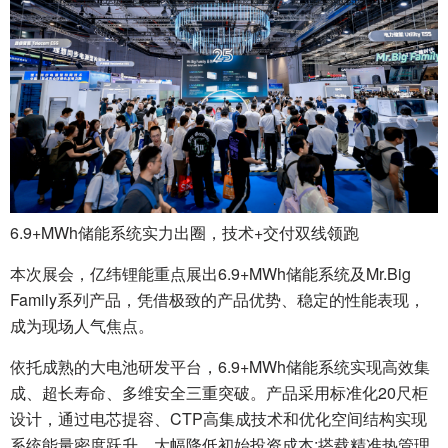
6.9+MWh储能系统实力出圈，技术+交付双线领跑
本次展会，亿纬锂能重点展出6.9+MWh储能系统及Mr.Big
Family系列产品，凭借极致的产品优势、稳定的性能表现，
成为现场人气焦点。
依托成熟的大电池研发平台，6.9+MWh储能系统实现高效集
成、超长寿命、多维安全三重突破。产品采用标准化20尺柜
设计，通过电芯提容、CTP高集成技术和优化空间结构实现
系统能量密度跃升，大幅降低初始投资成本;搭载精准热管理