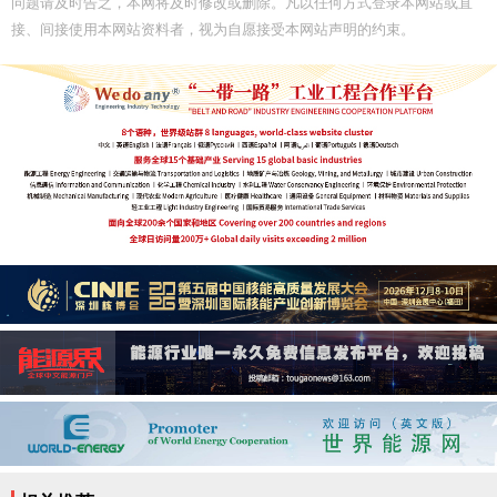
问题请及时告之，本网将及时修改或删除。凡以任何方式登录本网站或直
接、间接使用本网站资料者，视为自愿接受本网站声明的约束。