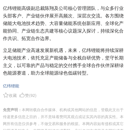
亿纬锂能高级副总裁陈翔及公司核心管理团队，与众多行业
头部客户、产业链伙伴展开高频次、深层次交流。各方围绕
储能大电池技术趋势、大容量储能系统创新应用、全球化产
能协同、产业链生态共建等核心议题深入探讨，持续深化合
作共识、拓宽合作边界。
立足储能产业高速发展新机遇，未来，亿纬锂能将持续深耕
大电池技术，依托充足产能储备与全栈自研优势，坚守长期
主义，以可靠的产品与稳定的交付携手全球合作伙伴深耕绿
色能源赛道，助力全球能源绿色低碳转型。
亿纬锂能
收藏
赞(
92
)
免责声明：
本网转载自合作媒体、机构或其他网站的信息，登载此文出于
传递更多信息之目的，并不意味着赞同其观点或证实其内容的真实性。本
网所有信息仅供参考，不做交易和服务的根据。本网内容如有侵权或其它