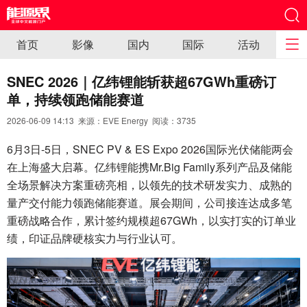
首页
影像
国内
国际
活动
SNEC 2026｜亿纬锂能斩获超67GWh重磅订
单，持续领跑储能赛道
2026-06-09 14:13 来源：EVE Energy 阅读：
3735
6月3日-5日，SNEC PV & ES Expo 2026国际光伏储能两会
在上海盛大启幕。亿纬锂能携Mr.Big Family系列产品及储能
全场景解决方案重磅亮相，以领先的技术研发实力、成熟的
量产交付能力领跑储能赛道。展会期间，公司接连达成多笔
重磅战略合作，累计签约规模超67GWh，以实打实的订单业
绩，印证品牌硬核实力与行业认可。