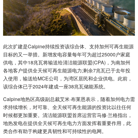
此次扩建是Calpine持续投资该综合体、支持加州可再生能源
目标的又一举措。新增发电容量每年可为超过25000户家庭
供电，其中18兆瓦将输送给清洁能源联盟(CPA)，为南加州
各地客户提供全天候可再生能源电力;剩余7兆瓦已于去年投
入使用，输送给MCE公司，为湾区居民和企业供电。此前，
该综合体已于2024年建成一座38兆瓦储能系统。
Calpine地热区高级副总裁艾米·布莱恩表示，随着加州电力需
求持续增长，对可靠、全天候可再生能源的投资比以往任何
时候都更加重要。清洁能源联盟首席运营官马修·兰格指出，
地热发电在提供全天候可再生电力方面发挥着重要作用，此
类合作有助于构建更具韧性和可持续性的电网。