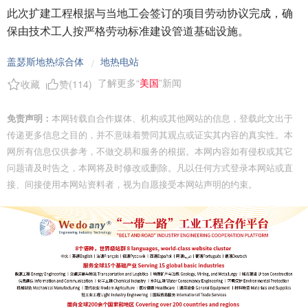
此次扩建工程根据与当地工会签订的项目劳动协议完成，确
保由技术工人按严格劳动标准建设管道基础设施。
盖瑟斯地热综合体
地热电站
/
了解更多“
美国
”新闻
收藏
赞(
114
)
免责声明：
本网转载自合作媒体、机构或其他网站的信息，登载此文出于
传递更多信息之目的，并不意味着赞同其观点或证实其内容的真实性。本
网所有信息仅供参考，不做交易和服务的根据。本网内容如有侵权或其它
问题请及时告之，本网将及时修改或删除。凡以任何方式登录本网站或直
接、间接使用本网站资料者，视为自愿接受本网站声明的约束。