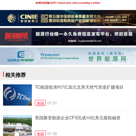
相关推荐
TC能源批准约7亿加元北美天然气管道扩建项目
07-31
美国
美国聚变能源企业CFS完成10亿美元股权融资
07-30
美国