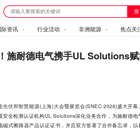
国际资讯
行业活动
非洲能源
焦点关
耐德电气携手UL Solutions
伏和智慧能源(上海)大会暨展览会(SNEC 2026)盛大开
检测认证机构UL Solutions深化业务合作，为施耐德
储能直流用电磁式断路器产品认证证书，并且双方签署了合作备忘录，