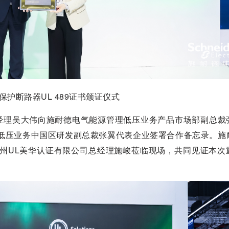
保护断路器UL 489证书颁证仪式
地区总经理吴大伟向施耐德电气能源管理低压业务产品市场部副总
理低压业务中国区研发副总裁张翼代表企业签署合作备忘录。施
pi、苏州UL美华认证有限公司总经理施峻莅临现场，共同见证本