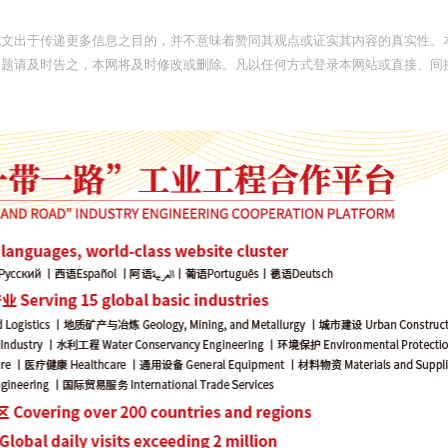
此文出于传递更多信息之目的，并不意味着赞同其观点或证实其内容的真实性。
问题请及时告之，本网将及时修改或删除。凡以任何方式登录本网站或直接、间