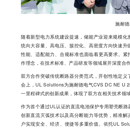
施耐德电
随着新型电力系统建设提速，储能产业迎来规模化
统向大容量、高电压、簇控化、高密度方向快速升
性能、适配能力、合规标准也面临着更高要求。紧扣产业
作理念，在技术标准、产品研发等领域展开深度合
双方合作突破传统断路器分类范式，开创性地定义
会上，UL Solutions为施耐德电气CVS DC 
一里程碑式的创新成果，体现了双方在相关技术领
作为首个通过UL认证的直流电池保护专用塑壳断路器，
创新直流灭弧技术以及高分断能力等优势，精准解
户实现安全、经济、便捷等多重价值。依托UL Sol