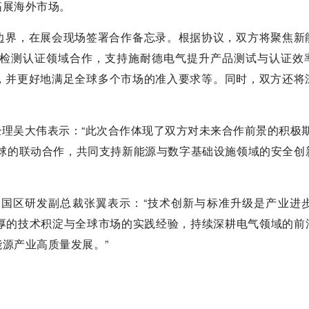
拓展海外市场。
边界，在展会现场签署合作备忘录。根据协议，双方将聚焦新
检测认证领域合作，支持施耐德电气提升产品测试与认证效
力，并更好地满足全球多个市场的准入要求等。同时，双方还将
地区总经理吴大伟表示：“此次合作体现了双方对未来合作前景的积极
土与全球的联动合作，共同支持新能源与数字基础设施领域的安全创
国区研发副总裁张翼表示：“技术创新与标准升级是产业进步
，依托深厚的技术积淀与全球市场的实践经验，持续深耕电气领域的
源产业高质量发展。”