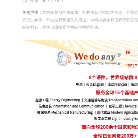
收藏
赞(
97
)
免责声明：
本网转载自合作媒体、机构或其他网站的信息，登载
息仅供参考，不做交易和服务的根据。本网内容如有侵权或其它
站资料者，视为自愿接受本网站声明的约束。