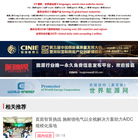
相关推荐
直面智算挑战 施耐德电气以全栈解决方案助力AIDC
规模化落地
06-18
国内信息