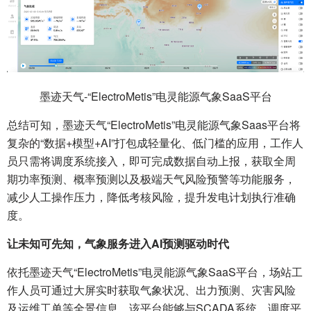
墨迹天气-“ElectroMetis”电灵能源气象SaaS平台
总结可知，墨迹天气“ElectroMetis”电灵能源气象Saas平台将
复杂的“数据+模型+AI”打包成轻量化、低门槛的应用，工作人
员只需将调度系统接入，即可完成数据自动上报，获取全周
期功率预测、概率预测以及极端天气风险预警等功能服务，
减少人工操作压力，降低考核风险，提升发电计划执行准确
度。
让未知可先知，气象服务进入AI预测驱动时代
依托墨迹天气“ElectroMetis”电灵能源气象SaaS平台，场站工
作人员可通过大屏实时获取气象状况、出力预测、灾害风险
及运维工单等全景信息。该平台能够与SCADA系统、调度平