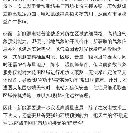
景下，次日发电量预测结果与市场报价直接关联，若预测偏
差超出规定范围，电站需缴纳高额考核费用，从而对市场收
益产生影响。
然而，新能源电站普遍缺乏对所在区域的细网格、高精度气
象预测能力。即便与当地气象站开展合作，所获取的气象信
息亦难以满足实际需求。以气象因素对光伏发电的影响为
例，其预测需精确至时段、区域、云量、辐照度等要素，同
时还需综合考量地形、降水、湿度等条件。但当前多数气象
服务仅能对大范围区域进行粗放式预测，无法精准定位至具
体设备，导致“测算功率”与“实际功率”常出现偏差。此外，在
遭遇大范围极端天气时，电站为确保安全，往往只能采取全
区域停机措施，难以实现精细化运营管理。
因此，新能源要进一步实现高质量发展，除了在发电技术上
下功夫，还需要具备更强的环境预测能力，把天气的“不确定
性”压缩成电网和市场能接受的“确定性”。