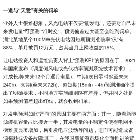
一道与“天意”有关的罚单
业外人士很难想象，风光电站不仅要“能发电”，还要对自己未
来发电量“可预测”“准时交”，预测偏差过大甚至会吃到罚单。
湖北某地某个100MW光伏电站因短期预测准确率“仅”有
88%，单月被罚12万元，占其当月上网收益的15%。
让电站投资人和运维负责人背上“预测KPI”的原因在于，2021
年国家发布《调度侧风电或光伏功率预测系统技术要求》，
对成长期(未来12个月逐月电量)、中期(次日零时起至未来
240h)、短期(至未来72h)、超短期(15min～4h)预测准确率提
出了明确要求，不同地方实施细则略有差异，但共同之处是
如果预测偏差超出红线，就会收到罚单。
对发电预测如此“严苛”的原因主要有两方面：其一，随着新能
源装机容量占比接近一半，其发电量的不稳定性使得电网平
衡难度显著增加，易引发电压波动等问题，进而可能造成资
源损耗或设备故障;其二，在我国新能源市场化全面推进的背