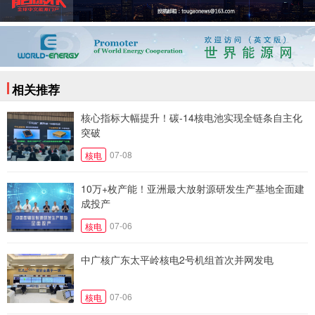
相关推荐
核心指标大幅提升！碳-14核电池实现全链条自主化
突破
07-08
核电
10万+枚产能！亚洲最大放射源研发生产基地全面建
成投产
07-06
核电
中广核广东太平岭核电2号机组首次并网发电
07-06
核电