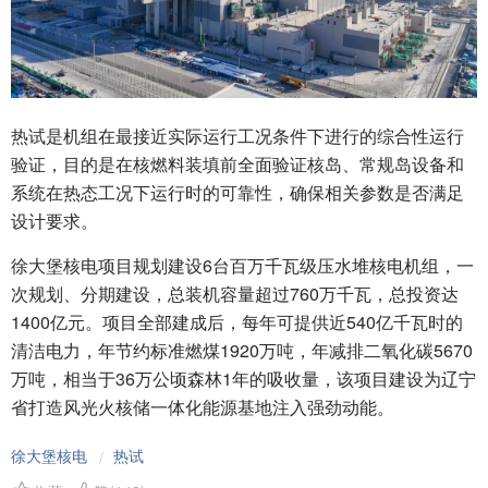
热试是机组在最接近实际运行工况条件下进行的综合性运行
验证，目的是在核燃料装填前全面验证核岛、常规岛设备和
系统在热态工况下运行时的可靠性，确保相关参数是否满足
设计要求。
徐大堡核电项目规划建设6台百万千瓦级压水堆核电机组，一
次规划、分期建设，总装机容量超过760万千瓦，总投资达
1400亿元。项目全部建成后，每年可提供近540亿千瓦时的
清洁电力，年节约标准燃煤1920万吨，年减排二氧化碳5670
万吨，相当于36万公顷森林1年的吸收量，该项目建设为辽宁
省打造风光火核储一体化能源基地注入强劲动能。
徐大堡核电
热试
/