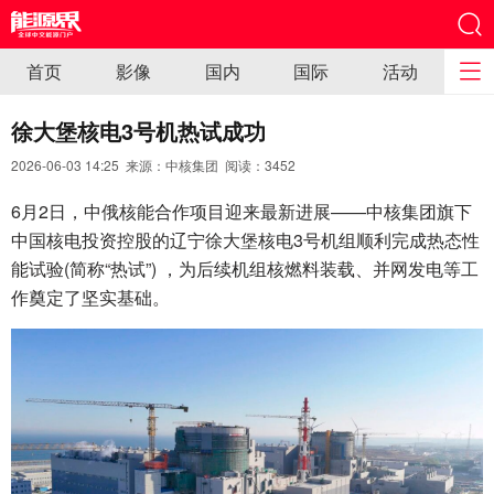
首页
影像
国内
国际
活动
徐大堡核电3号机热试成功
2026-06-03 14:25 来源：中核集团 阅读：
3452
6月2日，中俄核能合作项目迎来最新进展——中核集团旗下
中国核电投资控股的辽宁徐大堡核电3号机组顺利完成热态性
能试验(简称“热试”) ，为后续机组核燃料装载、并网发电等工
作奠定了坚实基础。