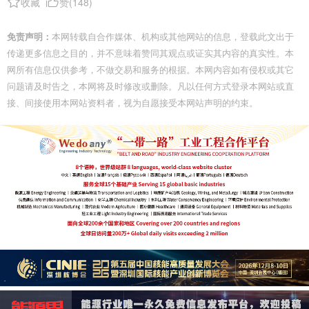
收藏
赞(
148
)
免责声明：
本网转载自合作媒体、机构或其他网站的信息，登载此文出于
传递更多信息之目的，并不意味着赞同其观点或证实其内容的真实性。本
网所有信息仅供参考，不做交易和服务的根据。本网内容如有侵权或其它
问题请及时告之，本网将及时修改或删除。凡以任何方式登录本网站或直
接、间接使用本网站资料者，视为自愿接受本网站声明的约束。