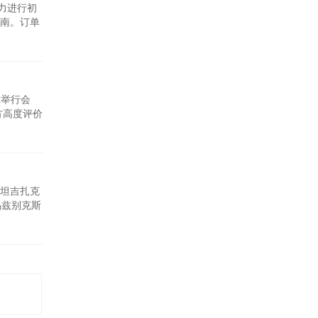
力进行初
南。订单
目总装机
俄罗斯国家
尔举行会
方高度评价
重要贡
坦吉扎克
乌兹别克斯
旗舰合作
VER-