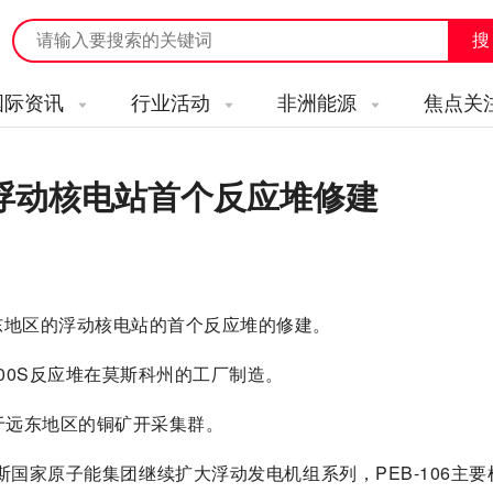
国际资讯
行业活动
非洲能源
焦点关
浮动核电站首个反应堆修建
东地区的浮动核电站的首个反应堆的修建。
-200S反应堆在莫斯科州的工厂制造。
于远东地区的铜矿开采集群。
国家原子能集团继续扩大浮动发电机组系列，PEB-106主要