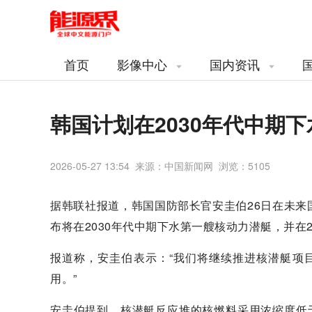
首页
影像中心
国内资讯
韩国计划在2030年代中期
2026-05-27 13:54 来源：中国新闻网 浏览：
5105
据韩联社报道，韩国国防部长官安圭伯26日在未
布将在2030年代中期下水第一艘核动力潜艇，并在
报道称，安圭伯表示：“我们将继续推进核潜艇项目
用。”
安圭伯提到，核潜艇反应堆的核燃料采用浓缩度低于