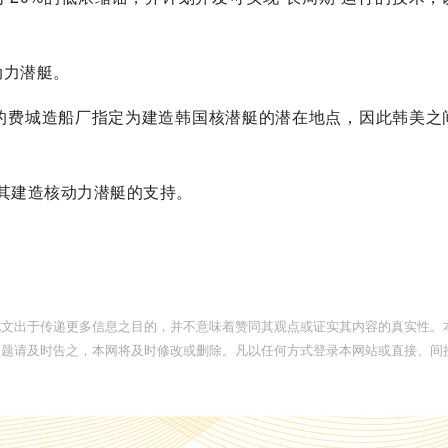
动力潜艇。
的费城造船厂指定为建造韩国核潜艇的潜在地点，因此韩美之
对其建造核动力潜艇的支持。
此文出于传递更多信息之目的，并不意味着赞同其观点或证实其内容的真实性。
问题请及时告之，本网将及时修改或删除。凡以任何方式登录本网站或直接、间