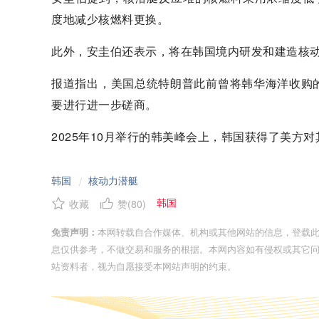
度地减少核燃料更换。
此外，安圭伯还表示，将在韩国境内研发和建造核
报道指出，美国总统特朗普此前曾将韩华海洋收购
要进行进一步磋商。
2025年10月举行的韩美峰会上，韩国获得了美方
韩国
核动力潜艇
/
韩国
收藏
赞(
80
)
免责声明：
本网转载自合作媒体、机构或其他网站的信息，登载
息仅供参考，不做交易和服务的根据。本网内容如有侵权或其它
站资料者，视为自愿接受本网站声明的约束。