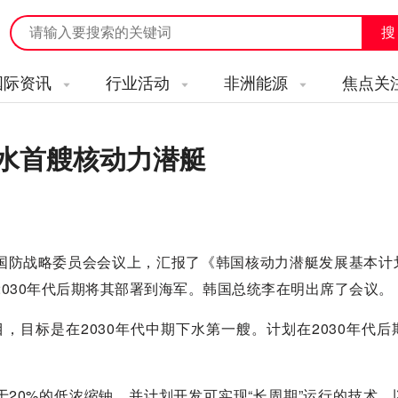
国际资讯
行业活动
非洲能源
焦点关
下水首艘核动力潜艇
来国防战略委员会会议上，汇报了《韩国核动力潜艇发展基本计
2030年代后期将其部署到海军。韩国总统李在明出席了会议。
，目标是在2030年代中期下水第一艘。计划在2030年代后
20%的低浓缩铀，并计划开发可实现“长周期”运行的技术，