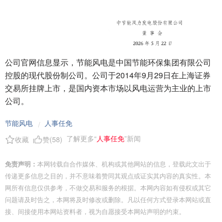
公司官网信息显示，节能风电是中国节能环保集团有限公司
控股的现代股份制公司。公司于2014年9月29日在上海证券
交易所挂牌上市，是国内资本市场以风电运营为主业的上市
公司。
节能风电
人事任免
/
了解更多“
人事任免
”新闻
收藏
赞(
58
)
免责声明：
本网转载自合作媒体、机构或其他网站的信息，登载此文出于
传递更多信息之目的，并不意味着赞同其观点或证实其内容的真实性。本
网所有信息仅供参考，不做交易和服务的根据。本网内容如有侵权或其它
问题请及时告之，本网将及时修改或删除。凡以任何方式登录本网站或直
接、间接使用本网站资料者，视为自愿接受本网站声明的约束。