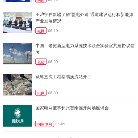
王沪宁在新疆了解“疆电外送”通道建设运行和新能源
产业发展情况
06-10
电网
中国—老挝新型电力系统技术联合实验室共建协议签
署
06-09
老挝
藏粤直流工程察隅换流站开工
06-09
电网
国家电网董事长张智刚连开两场座谈会
06-09
国家电网