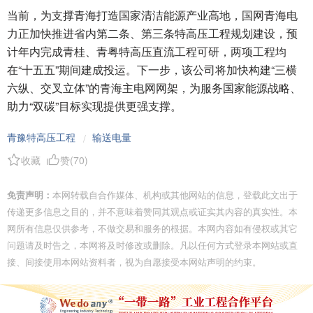
当前，为支撑青海打造国家清洁能源产业高地，国网青海电
力正加快推进省内第二条、第三条特高压工程规划建设，预
计年内完成青桂、青粤特高压直流工程可研，两项工程均
在“十五五”期间建成投运。下一步，该公司将加快构建“三横
六纵、交叉立体”的青海主电网网架，为服务国家能源战略、
助力“双碳”目标实现提供更强支撑。
青豫特高压工程
输送电量
/
收藏
赞(
70
)
免责声明：
本网转载自合作媒体、机构或其他网站的信息，登载此文出于
传递更多信息之目的，并不意味着赞同其观点或证实其内容的真实性。本
网所有信息仅供参考，不做交易和服务的根据。本网内容如有侵权或其它
问题请及时告之，本网将及时修改或删除。凡以任何方式登录本网站或直
接、间接使用本网站资料者，视为自愿接受本网站声明的约束。