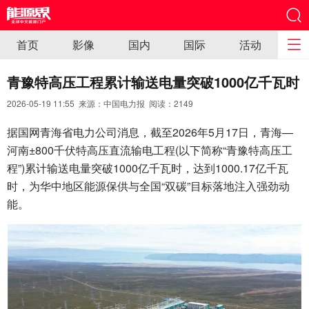
首页
影像
国内
国际
活动
青豫特高压工程累计输送电量突破1000亿千瓦时
2026-05-19 11:55 来源：中国电力报 阅读：
2149
据国网青海省电力公司消息，截至2026年5月17日，青海—
河南±800千伏特高压直流输电工程(以下简称“青豫特高压工
程”)累计输送电量突破1000亿千瓦时，达到1000.17亿千瓦
时，为华中地区能源保供与全国“双碳”目标落地注入强劲动
能。