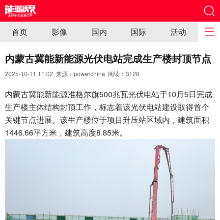
首页
影像
国内
国际
活动
内蒙古冀能新能源光伏电站完成生产楼封顶节点
2025-10-11 11:02 来源：powerchina 阅读：
3128
内蒙古冀能新能源准格尔旗500兆瓦光伏电站于10月5日完成
生产楼主体结构封顶工作，标志着该光伏电站建设取得首个
关键节点进展。该生产楼位于项目升压站区域内，建筑面积
1446.66平方米，建筑高度8.85米。