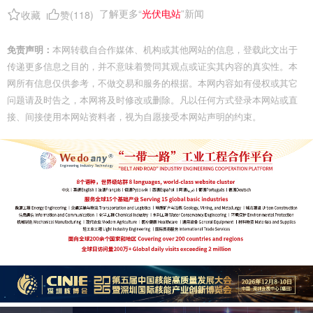
了解更多“
光伏电站
”新闻
收藏
赞(
118
)
免责声明：
本网转载自合作媒体、机构或其他网站的信息，登载此文出于
传递更多信息之目的，并不意味着赞同其观点或证实其内容的真实性。本
网所有信息仅供参考，不做交易和服务的根据。本网内容如有侵权或其它
问题请及时告之，本网将及时修改或删除。凡以任何方式登录本网站或直
接、间接使用本网站资料者，视为自愿接受本网站声明的约束。