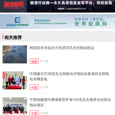
相关推荐
韩国安东市临河大坝漂浮式光伏电站投运
11-15
韩国
中国援古巴35兆瓦太阳能光伏电站设备项目全部电
站并网发电
11-13
中国
中国电建签约柬埔寨菩萨省100兆瓦生物质光伏联合
电站项目
11-01
中国