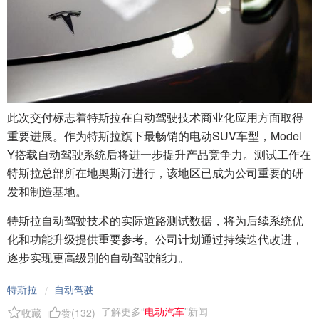
此次交付标志着特斯拉在自动驾驶技术商业化应用方面取得
重要进展。作为特斯拉旗下最畅销的电动SUV车型，Model
Y搭载自动驾驶系统后将进一步提升产品竞争力。测试工作在
特斯拉总部所在地奥斯汀进行，该地区已成为公司重要的研
发和制造基地。
特斯拉自动驾驶技术的实际道路测试数据，将为后续系统优
化和功能升级提供重要参考。公司计划通过持续迭代改进，
逐步实现更高级别的自动驾驶能力。
特斯拉
自动驾驶
/
了解更多“
电动汽车
”新闻
收藏
赞(
132
)