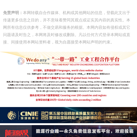
免责声明：
本网转载自合作媒体、机构或其他网站的信息，登载此文出于
传递更多信息之目的，并不意味着赞同其观点或证实其内容的真实性。本
网所有信息仅供参考，不做交易和服务的根据。本网内容如有侵权或其它
问题请及时告之，本网将及时修改或删除。凡以任何方式登录本网站或直
接、间接使用本网站资料者，视为自愿接受本网站声明的约束。