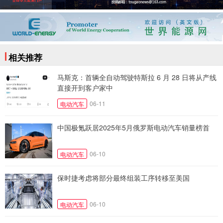
相关推荐
马斯克：首辆全自动驾驶特斯拉 6 月 28 日将从产线
直接开到客户家中
06-11
电动汽车
中国极氪跃居2025年5月俄罗斯电动汽车销量榜首
06-10
电动汽车
保时捷考虑将部分最终组装工序转移至美国
06-10
电动汽车