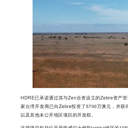
HDRE已承诺通过其与Zen合资设立的Zebre资产
家台湾开发商已向Zebre投资了5700万澳元，
以及其他未公开地区项目的开发权。
这些项目包括位于新南威尔士州Riverina地区的105