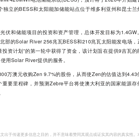
三个独立的BESS和太阳能加储能站点位于维多利亚州和昆士兰
大型光伏和储能项目的投资和资产管理，总体开发目标为1.4G
Solar River 256兆瓦BESS和210兆瓦太阳能发电场
量投资计划”的第一轮中获得了资金，该计划旨在提供9吉瓦的
Solar River提供的服务。
00万澳元收购Zen 9.7%的股份，从而使Zen的估值达到4.4
个重要里程碑，并预测Zebre平台将使澳大利亚的国家能源存
。
此文出于传递更多信息之目的，并不意味着赞同其观点或证实其内容的真实性。