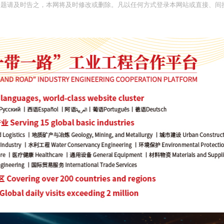
问题请及时告之，本网将及时修改或删除。凡以任何方式登录本网站或直接、间