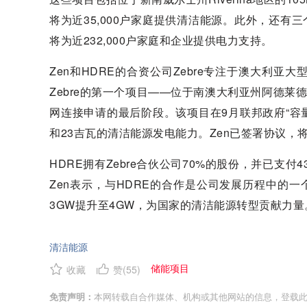
将为近35,000户家庭提供清洁能源。此外，还有
将为近232,000户家庭和企业提供电力支持。
Zen和HDRE的合资公司Zebre专注于澳大利亚
Zebre的第一个项目——位于南澳大利亚州阿德莱德北部的
网连接申请的最后阶段。该项目在9月联邦政府“容
和23吉瓦的清洁能源发电能力。Zen已签署协议，将使用
HDRE拥有Zebre合伙公司70%的股份，并已支付43
Zen表示，与HDRE的合作是公司发展历程中的一
3GW提升至4GW，为国家的清洁能源转型贡献力量
清洁能源
储能项目
收藏
赞(
55
)
免责声明：
本网转载自合作媒体、机构或其他网站的信息，登载