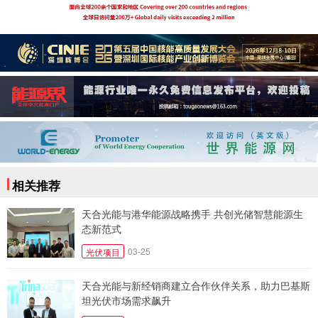
相关推荐
天合光能与港华能源战略携手 共创光储智慧能源生
态新范式
03-25
光伏项目
天合光能与新经销商建立合作伙伴关系，助力巴基斯
坦光伏市场需求飙升