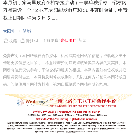
本月初，索马里政府在柏培拉启动了一项单独招标，招标内
容是建设一个 12 兆瓦太阳能发电厂和 36 兆瓦时储能，申请
截止日期同样为 5 月 5 日。
太阳能
储能
/
了解更多“
光伏项目
”新闻
收藏
赞(
144
)
免责声明：
本网转载自合作媒体、机构或其他网站的信息，登载此文出于
传递更多信息之目的，并不意味着赞同其观点或证实其内容的真实性。本
网所有信息仅供参考，不做交易和服务的根据。本网内容如有侵权或其它
问题请及时告之，本网将及时修改或删除。凡以任何方式登录本网站或直
接、间接使用本网站资料者，视为自愿接受本网站声明的约束。