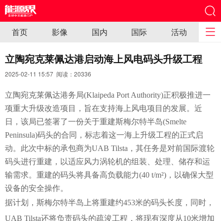
首页
影像
国内
国际
活动
立陶宛克莱佩达港启动海上风电码头升级工程
2025-02-11 15:57 阅读：
20336
立陶宛克莱佩达港务局(Klaipeda Port Authority)正积极推进一
项重大升级改造项目，旨在支持海上风电项目的发展。近
日，该局已签署了一份关于重建斯梅尔特半岛(Smelte
Peninsula)码头的合同，标志着这一海上升级工程的正式启
动。此次中标的承包商为UAB Tilsta，其任务是对前国际渡轮
码头进行重建，以适应风力涡轮机的组装、处理、储存和运
输需求。重建的码头将具备高负载能力(40 t/m²)，以确保大型
设备的安全操作。
据计划，斯梅尔特半岛上将重建约453米的码头长度，同时，
UAB Tilsta还将负责码头的疏浚工程，将现有深度从10米增加