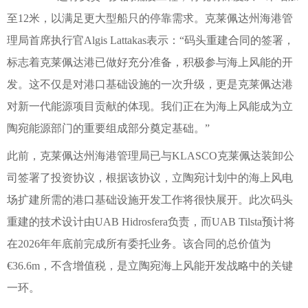
至12米，以满足更大型船只的停靠需求。克莱佩达州海港管
理局首席执行官Algis Lattakas表示：“码头重建合同的签署，
标志着克莱佩达港已做好充分准备，积极参与海上风能的开
发。这不仅是对港口基础设施的一次升级，更是克莱佩达港
对新一代能源项目贡献的体现。我们正在为海上风能成为立
陶宛能源部门的重要组成部分奠定基础。”
此前，克莱佩达州海港管理局已与KLASCO克莱佩达装卸公
司签署了投资协议，根据该协议，立陶宛计划中的海上风电
场扩建所需的港口基础设施开发工作将很快展开。此次码头
重建的技术设计由UAB Hidrosfera负责，而UAB Tilsta预计将
在2026年年底前完成所有委托业务。该合同的总价值为
€36.6m，不含增值税，是立陶宛海上风能开发战略中的关键
一环。