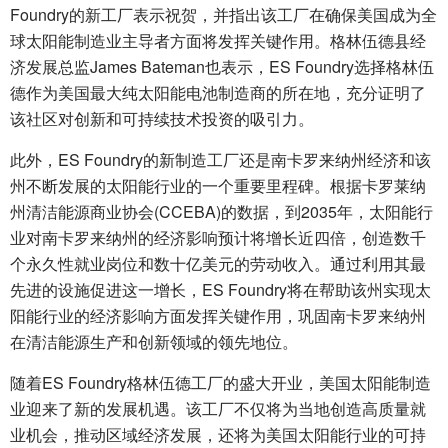
Foundry的新工厂表示祝贺，并指出该工厂在确保美国成为全
球太阳能制造业主导者方面将发挥关键作用。格林伍德县经
济发展总监James Bateman也表示，ES Foundry选择格林伍
德作为美国最大纯太阳能电池制造商的所在地，充分证明了
该社区对创新和可持续技术投资的吸引力。
此外，ES Foundry的新制造工厂还是南卡罗来纳州经济和该
州不断发展的太阳能行业的一个重要里程碑。根据卡罗莱纳
州清洁能源商业协会(CCEBA)的数据，到2035年，太阳能行
业对南卡罗来纳州的经济影响预计将增长近四倍，创造数千
个永久性就业岗位和数十亿美元的劳动收入。通过利用其最
先进的设施促进这一增长，ES Foundry将在帮助该州实现太
阳能行业的经济影响方面发挥关键作用，巩固南卡罗来纳州
在清洁能源生产和创新领域的领先地位。
随着ES Foundry格林伍德工厂的盛大开业，美国太阳能制造
业迎来了新的发展机遇。该工厂不仅将为当地创造高质量就
业机会，推动区域经济发展，还将为美国太阳能行业的可持