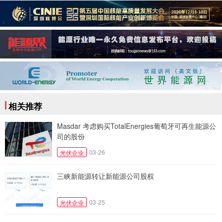
相关推荐
Masdar 考虑购买TotalEnergies葡萄牙可再生能源公
司的股份
03-26
光伏企业
三峡新能源转让新能源公司股权
03-25
光伏企业