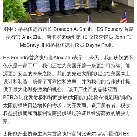
图中：格林伍德市市长 Brandon A. Smith、ES Foundry 首席
执行官 Alex Zhu、南卡罗来纳州第 13 众议院议员 John R.
McCravy III 和格林伍德县议员 Dayne Pruitt。
ES Foundry首席执行官Alex Zhu表示：“今天，我们庆祝的不
仅仅是一家工厂，我们还在为美国开辟一条更加可持续、能
源更加安全的未来之路。我们的先进太阳能电池在美国本土
设计和制造，确保了可靠性和效率，并为我们的合作伙伴提
供了最大化财务激励的机会。”该工厂生产的晶体双面
PERC(钝化发射极和背面接触)太阳能电池旨在满足国内制造
太阳能模块日益增长的需求，为开发商、资产所有者、税收
权益提供商和面板制造商提供经过验证且经济高效的解决方
案。
太阳能产业协会主席兼首席执行官阿比盖尔·罗斯·霍珀对ES