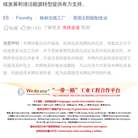
续发展和清洁能源转型提供有力支持。
ES
Foundry
格林伍德工厂
美国太阳能制造业
/
/
/
了解更多“
光伏企业
”新闻
收藏
赞(
103
)
免责声明：
本网转载自合作媒体、机构或其他网站的信息，登载此文出于
传递更多信息之目的，并不意味着赞同其观点或证实其内容的真实性。本
网所有信息仅供参考，不做交易和服务的根据。本网内容如有侵权或其它
问题请及时告之，本网将及时修改或删除。凡以任何方式登录本网站或直
接、间接使用本网站资料者，视为自愿接受本网站声明的约束。