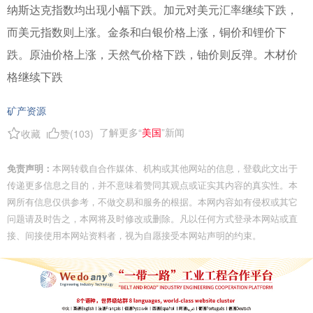
纳斯达克指数均出现小幅下跌。加元对美元汇率继续下跌，
而美元指数则上涨。金条和白银价格上涨，铜价和锂价下
跌。原油价格上涨，天然气价格下跌，铀价则反弹。木材价
格继续下跌
矿产资源
了解更多“
美国
”新闻
收藏
赞(
103
)
免责声明：
本网转载自合作媒体、机构或其他网站的信息，登载此文出于
传递更多信息之目的，并不意味着赞同其观点或证实其内容的真实性。本
网所有信息仅供参考，不做交易和服务的根据。本网内容如有侵权或其它
问题请及时告之，本网将及时修改或删除。凡以任何方式登录本网站或直
接、间接使用本网站资料者，视为自愿接受本网站声明的约束。