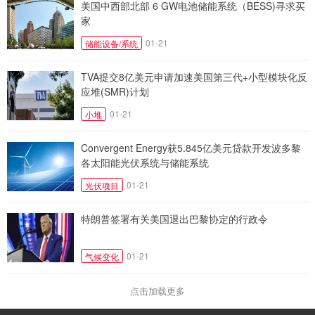
美国中西部北部 6 GW电池储能系统（BESS)寻求买
家
01-21
储能设备/系统
TVA提交8亿美元申请加速美国第三代+小型模块化反
应堆(SMR)计划
01-21
小堆
Convergent Energy获5.845亿美元贷款开发波多黎
各太阳能光伏系统与储能系统
01-21
光伏项目
特朗普签署有关美国退出巴黎协定的行政令
01-21
气候变化
点击加载更多