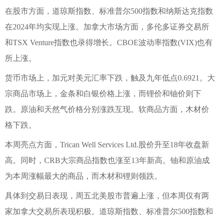
在股市方面，道琼斯指数、标准普尔500指数和纳斯达克指数
在2024年均实现上涨。加拿大市场方面，多伦多证券交易所
和TSX Venture指数也录得增长。CBOE波动率指数(VIX)也有
所上涨。
货币市场上，加元对美元汇率下跌，触及九年低点0.6921。大
宗商品市场上，金条和白银价格上涨，而锂价和铀价则下
跌。原油和天然气价格分别涨跌互现。软商品方面，木材价
格下跌。
本周亮点方面，Trican Well Services Ltd.股价升至18年收盘新
高。同时，CRB大宗商品指数也涨至13年新高。铀和原油成
为本周涨幅最大的商品，而木材和锂则领跌。
具体到交易日表现，周五北美股市普遍上涨，但本周仅有两
家加拿大交易所表现积极。道琼斯指数、标准普尔500指数和