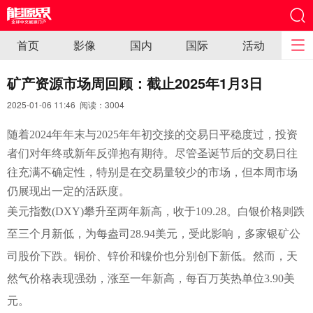
首页
影像
国内
国际
活动
矿产资源市场周回顾：截止2025年1月3日
2025-01-06 11:46 阅读：
3004
随着2024年年末与2025年年初交接的交易日平稳度过，投资
者们对年终或新年反弹抱有期待。尽管圣诞节后的交易日往
往充满不确定性，特别是在交易量较少的市场，但本周市场
仍展现出一定的活跃度。
美元指数(DXY)攀升至两年新高，收于109.28。白银价格则跌
至三个月新低，为每盎司28.94美元，受此影响，多家银矿公
司股价下跌。铜价、锌价和镍价也分别创下新低。然而，天
然气价格表现强劲，涨至一年新高，每百万英热单位3.90美
元。