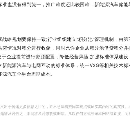
标准也没有得到统一，推广难度还比较困难，新能源汽车储能
战略规划要保持一致;行业组织建立“积分池”管理机制，由第
供需情况对积分进行收储，同时允许企业从积分池借贷积分并
便于企业提前进行资源配置，降低经营风险;加强标准体系建设
立新能源汽车与电网互动的标准体系，统一V2G等相关技术标
能源汽车全生命周期成本。
此文出于传递更多信息之目的，并不意味着赞同其观点或证实其内容的真实性。
问题请及时告之，本网将及时修改或删除。凡以任何方式登录本网站或直接、间