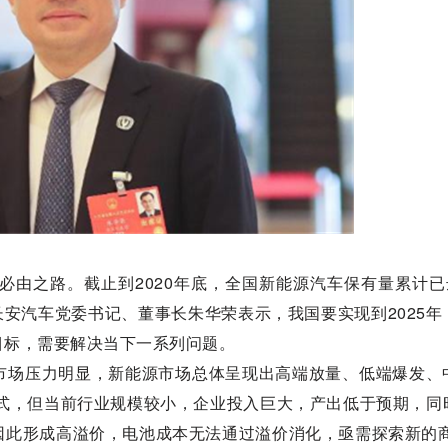
由之路。截止到2020年底，全国新能源汽车保有量累计已达
长安汽车党委书记、董事长朱华荣表示，我国要实现到2025年
目标，需要解决当下一系列问题。
市场压力明显，新能源市场总体呈现出高端放量、低端爆发、
模式，但当前行业规模较小，企业投入巨大，产出低于预期，同
因此形成高溢价，电池成本无法通过溢价消化，亟需探索新的商