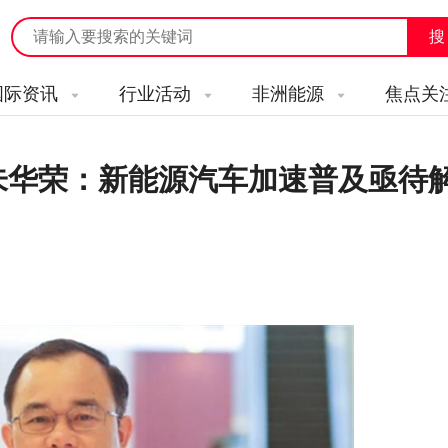
国际资讯
行业活动
非洲能源
焦点关
车朱华荣：新能源汽车加速普及亟待