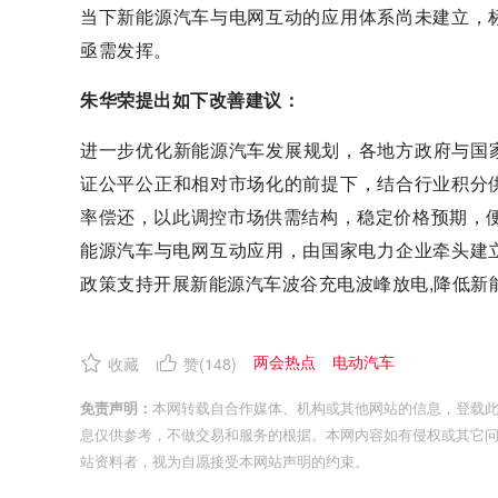
当下新能源汽车与电网互动的应用体系尚未建立，
亟需发挥。
朱华荣提出如下改善建议：
进一步优化新能源汽车发展规划，各地方政府与国家
证公平公正和相对市场化的前提下，结合行业积分
率偿还，以此调控市场供需结构，稳定价格预期，
能源汽车与电网互动应用，由国家电力企业牵头建
政策支持开展新能源汽车波谷充电波峰放电,降低新
两会热点
电动汽车
收藏
赞(
148
)
免责声明：
本网转载自合作媒体、机构或其他网站的信息，登载
息仅供参考，不做交易和服务的根据。本网内容如有侵权或其它
站资料者，视为自愿接受本网站声明的约束。