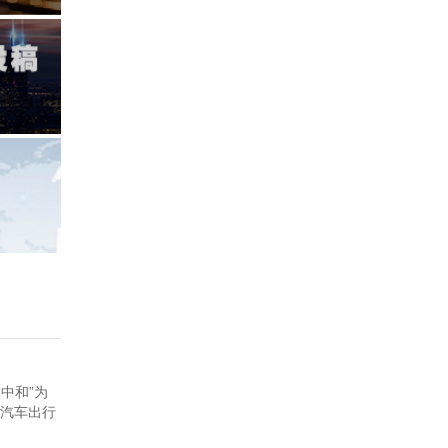
中和”为
汽车出行