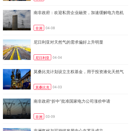
南非政府：欢迎私营企业融资，加速缓解电力危机
04-08
非洲
尼日利亚对天然气的需求偏好上升明显
04-04
尼日利亚
莫桑比克计划设立主权基金，用于投资液化天然气
04-03
莫桑比克
南非政府“折中”批准国家电力公司涨价申请
03-09
非洲
非洲气候与可持续发展中心在罗马成立