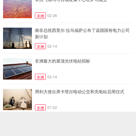
02-26
非洲
南非总统西里尔·拉马福萨公布了该国国有电力公司
新计划
02-14
非洲
非洲最大的屋顶光伏电站招标
02-14
非洲
周剑大使出席卡塔尔电动公交和充电站启用仪式
07-02
非洲
南非启动1 GW光伏发电和1.6 GW风力发电项目招标