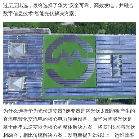
过层层比选，最终选择了华为“安全可靠、高效发电，并融合
数字信息技术”智能光伏解决方案。
为什么选择华为光伏逆变器?逆变器是将光伏太阳能板产生的
直流电转化交流电的核心电力转换设备。而华为智能光伏是
基于组串式逆变器为核心的整体解决方案，将ICT技术与光伏
相融合，相比传统解决方案，发电量提升2%以上，运维效率