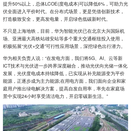
提升50%以上，总体LCOE(度电成本)可以降低6%，可助力光
伏全面进入平价时代。在分布式场景，更是凭借创新技术，
打造极致安全，更高发电量，开启绿色低碳新时代。
不只是上海地铁，目前，华为智能光伏已在北京大兴国际机
场、亚洲最大高铁站雄安站等多个重大交通枢纽投入使用，
积极拓展“光伏+交通”可行性应用场景，深挖绿色出行潜力。
华为相关负责人说：“在发电方面，我们将5G、AI、云等新
ICT技术与光伏进一步跨界深度融合，推动光伏向光储一体化
发展，光伏度电成本持续降低，已实现从补充能源变为平价
能源，正逐步成为主力能源;在用电方面，我们面向企业和家
庭用户推出绿电解决方案，提高自发自用率，率先在家庭场
景中实现24小时享受清洁电力，开启零碳新生活。”