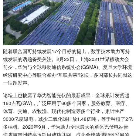
随着联合国可持续发展17个目标的提出，数字技术助力可持
续发展的话题备受关注。2月22日，上海2021世界移动大会
前夕，华为与全球移动通信系统协会(GSMA)、复旦大学环境
经济研究中心等联合举办“互联共荣”论坛，多国部长共同就这
一话题发声。
论坛上也披露了华为智能光伏的最新成果：全球累计发货超
160吉瓦(GW)，广泛应用于60多个国家，服务教育、医疗、
体育、交通、农牧渔、现代化制造等多个行业，累计生产
3000亿度绿电，减少二氧化碳排放1.48亿吨，等于种植了2亿
多棵树。2020年9月，华为助力全球最大的单体光伏电站青
海省海南州特高压项目成功并网，成为全球清洁能源发展的