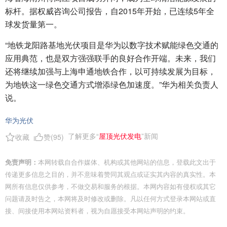
标杆。据权威咨询公司报告，自2015年开始，已连续5年全
球发货量第一。
“地铁龙阳路基地光伏项目是华为以数字技术赋能绿色交通的
应用典范，也是双方强强联手的良好合作开端。未来，我们
还将继续加强与上海申通地铁合作，以可持续发展为目标，
为地铁这一绿色交通方式增添绿色加速度。”华为相关负责人
说。
华为光伏
了解更多“
屋顶光伏发电
”新闻
收藏
赞(
95
)
免责声明：
本网转载自合作媒体、机构或其他网站的信息，登载此文出于
传递更多信息之目的，并不意味着赞同其观点或证实其内容的真实性。本
网所有信息仅供参考，不做交易和服务的根据。本网内容如有侵权或其它
问题请及时告之，本网将及时修改或删除。凡以任何方式登录本网站或直
接、间接使用本网站资料者，视为自愿接受本网站声明的约束。