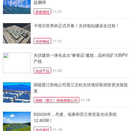
益捆绑
11-21
风电项目
卡塔尔世界杯正式开幕！光伏电站建设全过程！
11-21
光伏电站
光伏建筑一体化走出“奢侈品”尴尬，晶科拟扩大BIPV
产线
11-20
光伏产品
国能晋江热电公司晋江文松光伏项目取得投资决策批
复
11-18
国能（晋江）热电有限公司
到2030年，丹麦、瑞典和芬兰将安装光伏系统
12.8GW！
11-18
光伏项目