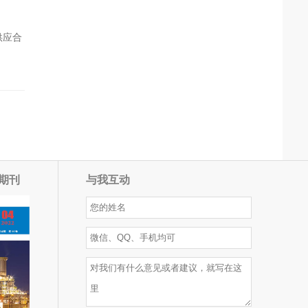
供应合
期刊
与我互动