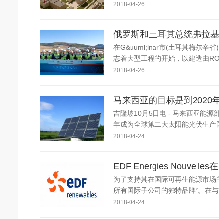
2018-04-26
在G&uuml;lnar市(土耳其梅尔
志着大型工程的开始，以建造由ROS
2018-04-26
马来西亚的目标是到202
吉隆坡10月5日电 - 马来西亚能源
年成为全球第二大太阳能光伏生产国
2018-04-24
EDF Energies Nouvell
为了支持其在国际可再生能源市场的增长，E
所有国际子公司的独特品牌*。在与法
2018-04-24