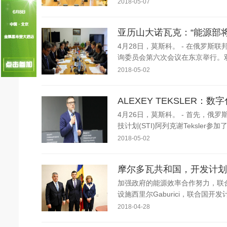
2018-05-07
国家电网入局区块链 打造国家级能源互联
何仲辉:让高质量成为水电发展的新旗帜
亚历山大诺瓦克：“能源部
4月28日，莫斯科。 - 在俄罗
询委员会第六次会议在东京举行。双
2018-05-02
ALEXEY TEKSLE
4月26日，莫斯科。 - 首先，俄罗
技计划(STI)阿列克谢Teksler
2018-05-02
摩尔多瓦共和国，开发计划
加强政府的能源效率合作努力，联合国
设施西里尔Gaburici，联合国开
2018-04-28