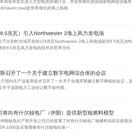
rsted本周宣布首次进入大型电池存储行业，并宣布将向英国国家电网提供服务
lash;rsted是世界领先的海上风能...
兆瓦）引入Northwester 2海上风力发电场
利时水域开发的224兆瓦Northwester 2海上风电场提供9 5兆瓦(M
9 5兆瓦风力发电机组并在世界任何...
斯召开了一个关于建立数字电网综合体的会议
底基于国内生产设备和技术召开了一次关于在俄罗斯建立数字网络的会议，
关于该国电力工业转让数字操作模...
料公司将向布什尔核电厂（伊朗）提供新型核燃料模型
织和伊朗核电生产和开发公司已经签署了对布什尔核电厂核燃料供应目前商
-1000反应堆替换布什尔核电站第一...