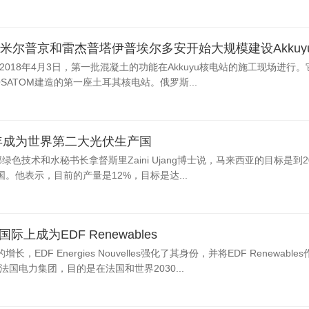
辛省)2018年4月3日，第一批混凝土的功能在Akkuyu核电站的施工现场进行
ATOM建造的第一座土耳其核电站。俄罗斯...
0年成为世界第二大光伏生产国
部绿色技术和水秘书长拿督斯里Zaini Ujang博士说，马来西亚的目标是到2
。他表示，目前的产量是12%，目标是达...
es在国际上成为EDF Renewables
DF Energies Nouvelles强化了其身份，并将EDF Renewable
国电力集团，目的是在法国和世界2030...