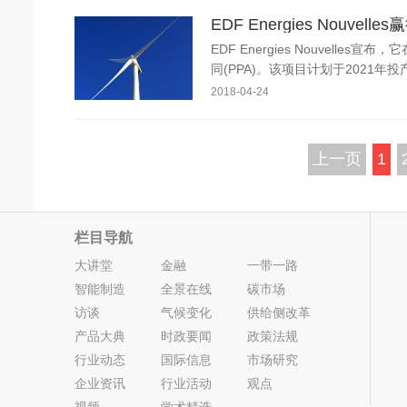
EDF Energies Nouve
EDF Energies Nouvel
同(PPA)。该项目计划于2021年投
2018-04-24
上一页
1
栏目导航
大讲堂
金融
一带一路
智能制造
全景在线
碳市场
访谈
气候变化
供给侧改革
产品大典
时政要闻
政策法规
行业动态
国际信息
市场研究
企业资讯
行业活动
观点