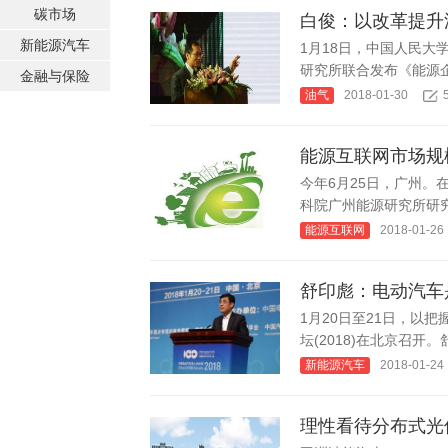
碳市场
白俊：以改革提升
新能源汽车
1月18日，中国人民
研究所联合发布《能源企
金融与保险
油气
2018-01-30
能源互联网市场规
今年6月25日，广州。
科院广州能源研究所研究
能源互联网
2018-01-26
舒印彪：电动汽车
1月20日至21日，以
坛(2018)在北京召开。
新能源汽车
2018-01-24
理性看待分布式光