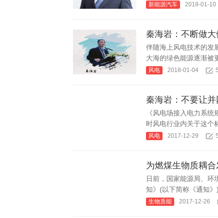
新能源汽车
2018-01-10
秦海岩：不断做大
伴随海上风电技术的发
大海的绿色能源逐渐被更
风电
2018-01-04
秦海岩：不要让并
《风电场接入电力系统规定
时风电行业内关于这个标
风电
2017-12-29
为燃煤生物质耦合
日前，国家能源局、环
知》(以下简称《通知》)
生物质能
2017-12-26