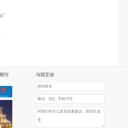
电厂
期刊
与我互动