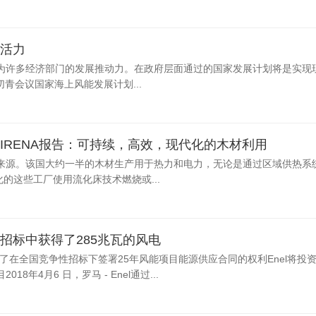
活力
为许多经济部门的发展推动力。在政府层面通过的国家发展计划将是实现
切青会议国家海上风能发展计划...
IRENA报告：可持续，高效，现代化的木材利用
来源。该国大约一半的木材生产用于热力和电力，无论是通过区域供热系
化的这些工厂使用流化床技术燃烧或...
源招标中获得了285兆瓦的风电
gy获得了在全国竞争性招标下签署25年风能项目能源供应合同的权利Enel将投资
年4月6 日，罗马 - Enel通过...