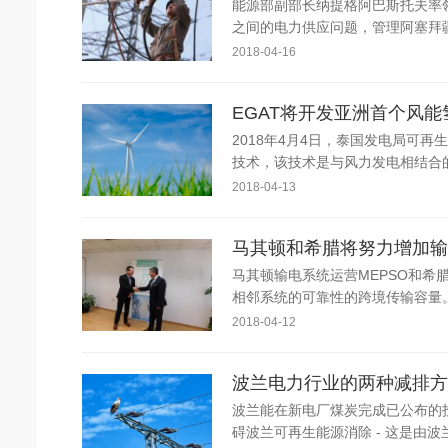
能源部副部长纳提格阿巴斯托夫率
之间的电力供应问题，管理阿塞拜疆 -
2018-04-16
EGAT将开发亚洲首个风
2018年4月4日，泰国发电局可再生能源
技术，该技术是与风力发电相结合的
2018-04-13
马其顿和希腊将努力增加输
马其顿输电系统运营MEPSO和
相邻系统的可靠性的跨境传输容量。这是两家
2018-04-12
波兰电力行业的两种减排方
波兰能在新电厂煤炭完成已公布的
碍波兰可再生能源消除 - 这是由波