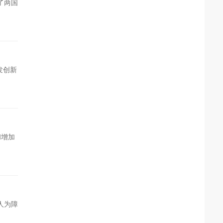
了两国
开发创新
和增加
人为障