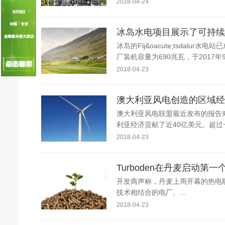
2018-04-24
国家电网入局区块链 打造国家级能源互联
何仲辉:让高质量成为水电发展的新旗帜
冰岛水电项目展示了可持续
冰岛的Flj&oacute;tsdalu
厂装机容量为690兆瓦，于2017年
2018-04-23
澳大利亚风电创造的区域经
澳大利亚风电联盟最近发布的报告
利亚经济贡献了近40亿美元。超过一
2018-04-23
Turboden在丹麦启动第
开发商声称，丹麦上周开幕的热电
技术相结合的电厂。...
2018-04-23