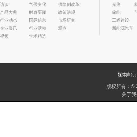
访谈
气候变化
供给侧改革
光热
产品大典
时政要闻
政策法规
储能
行业动态
国际信息
市场研究
工程建设
企业资讯
行业活动
观点
新能源汽车
视频
学术精选
2022年05期
版权所有：
©
关于我