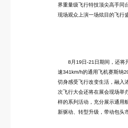
界重量级飞行特技顶尖高手同
现场观众上演一场炫目的飞行
8月19日-21日期间，
速341km/h的通用飞机赛斯
切身感受飞行改变生活，融入
次飞行大会还将在展会现场举
样的系列活动，充分展示通用
新驱动、转型升级，带动包头