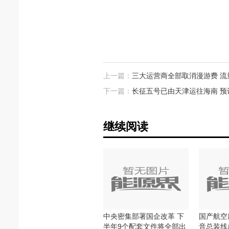
上一篇：
三大运营商全部取消漫游费 
下一篇：
长征五号已由天津运往海南 预
继续阅读
中央密集部署国企改革 下
国产航空
半年9个配套文件将全部出
音总装线