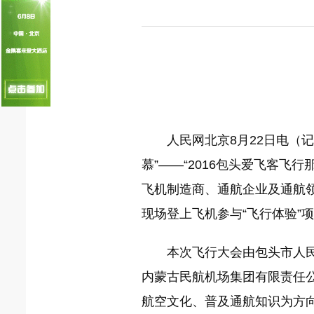
国家电网入局区块链 打造国家级能源互联
何仲辉:让高质量成为水电发展的新旗帜
人民网北京8月22日电（记
慕”——“2016包头爱飞客
飞机制造商、通航企业及通航
现场登上飞机参与“飞行体验”
本次飞行大会由包头市人
内蒙古民航机场集团有限责任公
航空文化、普及通航知识为方