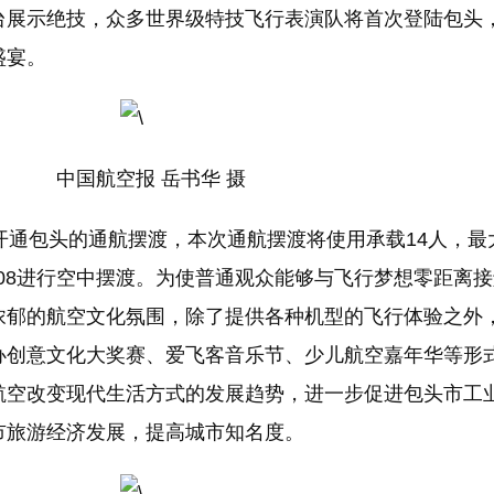
台展示绝技，众多世界级特技飞行表演队将首次登陆包头
盛宴。
中国航空报 岳书华 摄
还将开通包头的通航摆渡，本次通航摆渡将使用承载14人，最
纳208进行空中摆渡。为使普通观众能够与飞行梦想零距离
浓郁的航空文化氛围，除了提供各种机型的飞行体验之外
办创意文化大奖赛、爱飞客音乐节、少儿航空嘉年华等形
航空改变现代生活方式的发展趋势，进一步促进包头市工
市旅游经济发展，提高城市知名度。