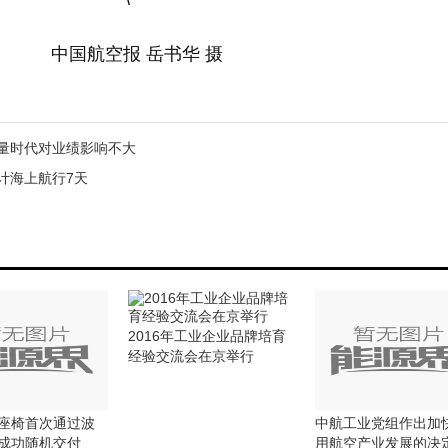
中国航空报 岳书华 摄
流量时代对业绩影响不大
计海上航行7天
2016年工业企业品牌培育
经验交流会在京举行
座椅首次通过波
中航工业党组作出加
成功随机交付
用航空产业发展的决