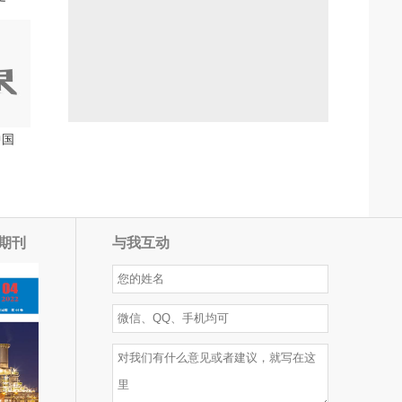
中国
期刊
与我互动