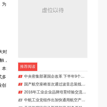
，为
大时
接触，
推荐阅读
，本
中央密集部署国企改革 下半年9个配套文件将全部出齐
式多
国产航空座椅首次通过波音总装线成功随机交付
业创
2016年工业企业品牌培育经验交流会在京举行
中航工业党组作出加快通用航空产业发展的决定