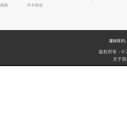
视频
学术精选
2022年05期
版权所有：
©
关于我