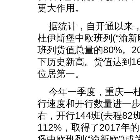
更大作用。
据统计，自开通以来，
杜伊斯堡中欧班列(“渝新
班列货值总量的80%。2
下历史新高。货值达到16
位居第一。
今年一季度，重庆—杜
行速度和开行数量进一步
右，开行144班(去程82
112%，取得了2017
堡中欧班列(“渝新欧”)