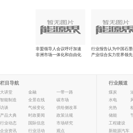
非盟领导人会议呼吁加速
行业报告认为中国石墨
非洲市场一体化和自由化
产业综合实力世界领先
栏目导航
行业频道
大讲堂
金融
一带一路
煤炭
智能制造
全景在线
碳市场
水电
访谈
气候变化
供给侧改革
光热
产品大典
时政要闻
政策法规
储能
行业动态
国际信息
市场研究
工程建设
企业资讯
行业活动
观点
新能源汽车