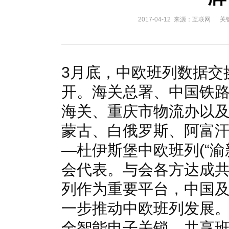
国家电网入局区块链 打造国家级能源互联网
湖北竹山
2017-04-12 来源：互联网
关
何仲辉:让高质量成为水电发展的新旗帜
解析氢能与储
3月底，中欧班列数据交
开。海关总署、中国铁
海关、重庆市物流办以
蒙古、白俄罗斯、阿富
—杜伊斯堡中欧班列(“渝
会代表。与会各方达成
列作为重要平台，中国
一步推动中欧班列发展
全智能电子关锁，共享