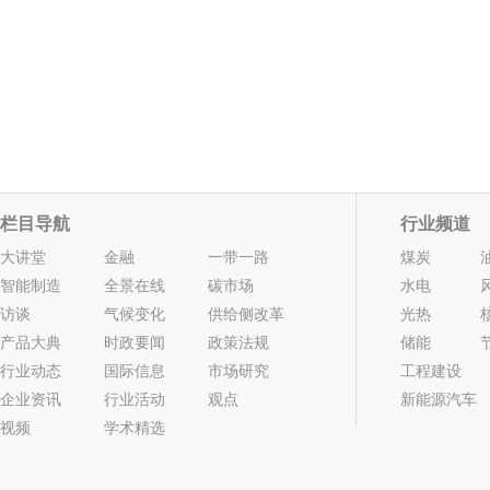
栏目导航
行业频道
大讲堂
金融
一带一路
煤炭
智能制造
全景在线
碳市场
水电
访谈
气候变化
供给侧改革
光热
产品大典
时政要闻
政策法规
储能
行业动态
国际信息
市场研究
工程建设
企业资讯
行业活动
观点
新能源汽车
视频
学术精选