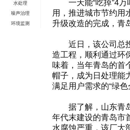
一天能“吃掉”4万
水处理
用，推进城市节约用
噪声治理
升级改造的完成，青
环境监测
近日，该公司总投资
造工程，顺利通过环
味着，当年青岛的首个
帽子，成为日处理能
满足用户需求的“绿色
据了解，山东青岛海
年代末建设的青岛市
水腐蚀严重，该厂大