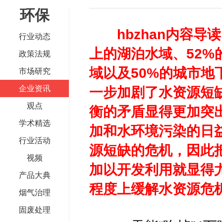
环保
何仲辉:让高质量成为水电发展的新旗帜
解析氢能与储
hbzhan内容
行业动态
上的湖泊水域、52%
政策法规
域以及50%的城市
市场研究
企业资讯
一步加剧了水资源短
观点
衡的矛盾显得更加突
学术精选
加和水环境污染的日
行业活动
源短缺的危机，因此
视频
加以开发利用就显得
产品大典
程度上缓解水资源危
烟气治理
固废处理