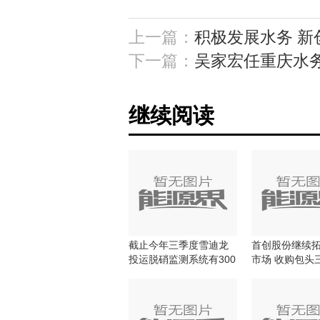
上一篇：
积极发展水务 新
下一篇：
吴家宏任重庆水
继续阅读
截止今年三季度雪迪龙
首创股份继续
投运脱硝监测系统有300
市场 收购包头
多套
目股权