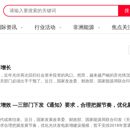
国际资讯
行业活动
非洲能源
焦点关
序增长
，近年光伏再次回归社会资本投资的风口。然而，越来越严峻的弃光情况
关部门必须出手干预了。近日，国家发改委、财政部、国家能源局联合印
通知》(以下简称《通知》)明确要求各地合理把握发展节奏，优化光伏发电
目前行业发展的实际情况，今年我国暂不安排普通光伏电站建设规模。就
增效 —三部门下发《通知》要求，合理把握节奏，优化
代或将结束。近日，国家发展改革委、财政部、国家能源局联合印发《关于
求合理把握发展节奏，优化光伏发电新增建设规模，暂不安排2018年普