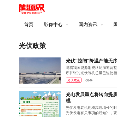
首页
影像中心
国内资讯
光伏政策
光伏“拉闸”降温产能无
随着我国能源消费格局加速调整
序扩张的光伏装机总量已迫使相
2018年光伏发电有关事项的
光伏政策
06-04
模。而且，《通知》明确，根据
大量政策倾斜、...
光电发展重点将转向提质
模
光伏发电装机规模高速增长的时
光伏发电有关事项的通知》，要