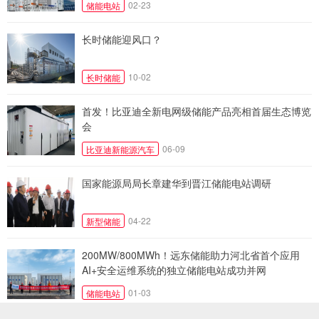
02-23
储能电站
长时储能迎风口？
10-02
长时储能
首发！比亚迪全新电网级储能产品亮相首届生态博览
会
06-09
比亚迪新能源汽车
国家能源局局长章建华到晋江储能电站调研
04-22
新型储能
200MW/800MWh！远东储能助力河北省首个应用
AI+安全运维系统的独立储能电站成功并网
01-03
储能电站