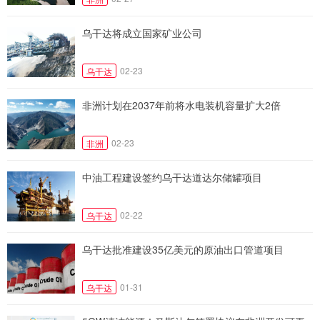
乌干达将成立国家矿业公司
02-23
乌干达
非洲计划在2037年前将水电装机容量扩大2倍
02-23
非洲
中油工程建设签约乌干达道达尔储罐项目
02-22
乌干达
乌干达批准建设35亿美元的原油出口管道项目
01-31
乌干达