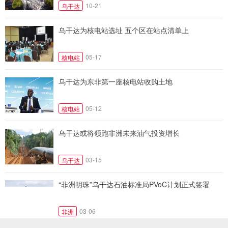
10-21
乌干达
乌干达为核电站选址 五个区在站点清单上
05-17
核电站
乌干达为东非第一座核电站收购土地
05-12
核电站
乌干达或将领跑非洲未来油气投资增长
03-15
乌干达
“非洲明珠”乌干达石油标准局PVoC计划正式签署
03-06
非洲