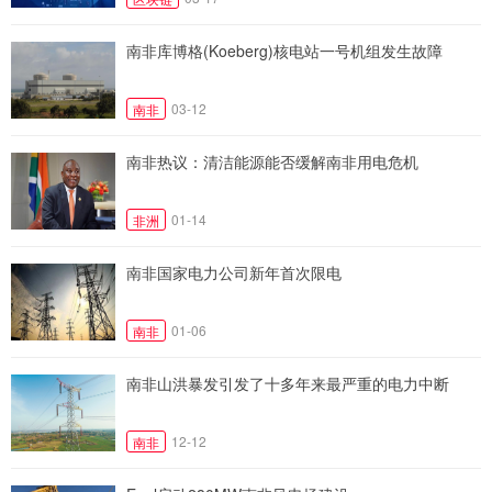
南非库博格(Koeberg)核电站一号机组发生故障
03-12
南非
南非热议：清洁能源能否缓解南非用电危机
01-14
非洲
南非国家电力公司新年首次限电
01-06
南非
南非山洪暴发引发了十多年来最严重的电力中断
12-12
南非