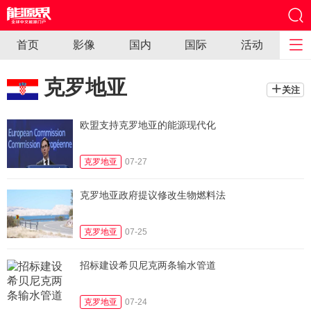
首页
影像
国内
国际
活动
克罗地亚
关注
欧盟支持克罗地亚的能源现代化
克罗地亚
07-27
克罗地亚政府提议修改生物燃料法
克罗地亚
07-25
招标建设希贝尼克两条输水管道
克罗地亚
07-24