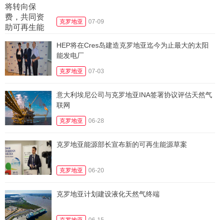
克罗地亚
07-09
HEP将在Cres岛建造克罗地亚迄今为止最大的太阳
能发电厂
克罗地亚
07-03
意大利埃尼公司与克罗地亚INA签署协议评估天然气
联网
克罗地亚
06-28
克罗地亚能源部长宣布新的可再生能源草案
克罗地亚
06-20
克罗地亚计划建设液化天然气终端