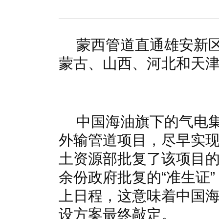
国家电网入局区块链 打造国家级能源互联网
湖北竹山
何仲辉:让高质量成为水电发展的新旗帜
解析氢能与储
蒙西管道直通雄安新区
蒙古、山西、河北和天
中国海油旗下的气电
外输管道项目，尽早实
土资源部批复了该项目
余份政府批复的“准生证
上日程，这意味着中国
设方案最终敲定。