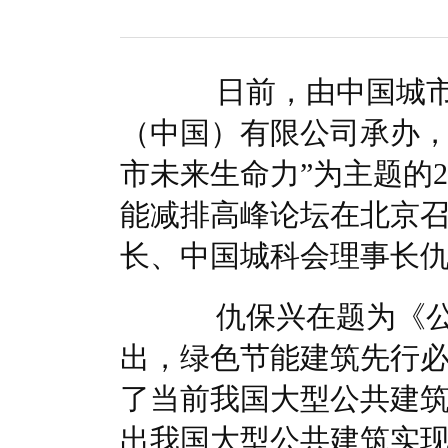
国家电网入局区块链 打造国家级能源互联网
湖北竹山
何仲辉:让高质量成为水电发展的新旗帜
解析氢能与储
日前，由中国城市
（中国）有限公司承办，
市未来生命力”为主题的2
能减排高峰论坛在北京
长、中国城科会理事长
仇保兴在题为《公
出，绿色节能建筑先行
了当前我国大型公共建
出我国大型公共建筑实