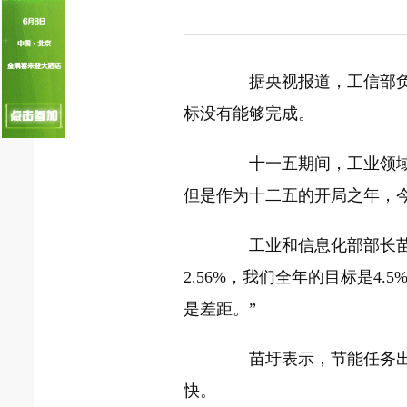
国家电网入局区块链 打造国家级能源互联
何仲辉:让高质量成为水电发展的新旗帜
据央视报道，工信部负责
标没有能够完成。
十一五期间，工业领域以年
但是作为十二五的开局之年，
工业和信息化部部长苗圩
2.56%，我们全年的目标是4.5
是差距。”
苗圩表示，节能任务出现
快。