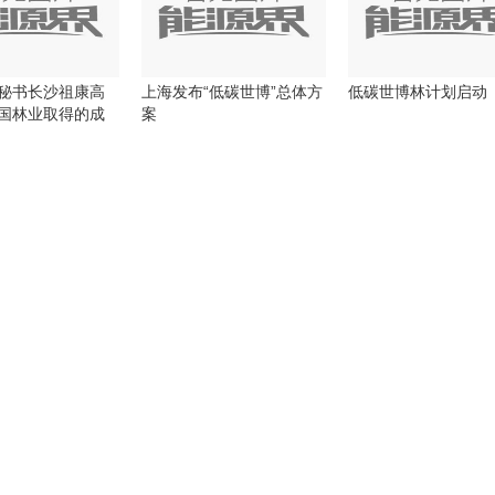
秘书长沙祖康高
上海发布“低碳世博”总体方
低碳世博林计划启动
国林业取得的成
案