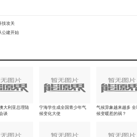
科技攻关
从公建开始
澳大利亚总理陆
宁海学生成全国青少年气
气候异象越来越多 全
会谈
候变化大使
候变暖惹的祸？