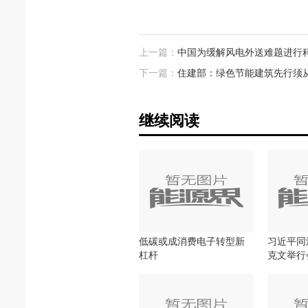
上一篇：
中国为缓解风电外送难题进行
下一篇：
住建部：绿色节能建筑先行须
继续阅读
低碳或成消费电子转型新
习近平同
杠杆
克文举行