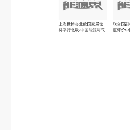
上海世博会北欧国家展馆
联合国副
将举行北欧-中国能源与气
度评价中
候日
就