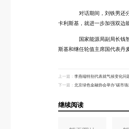
对话期间，刘铁男还分别
卡利斯基，就进一步加强双边
国家能源局副局长钱智民
斯基和继任轮值主席国代表丹
上一篇：
李燕端特别代表就气候变化问
下一篇：
北京绿色金融协会举办“碳市场
继续阅读