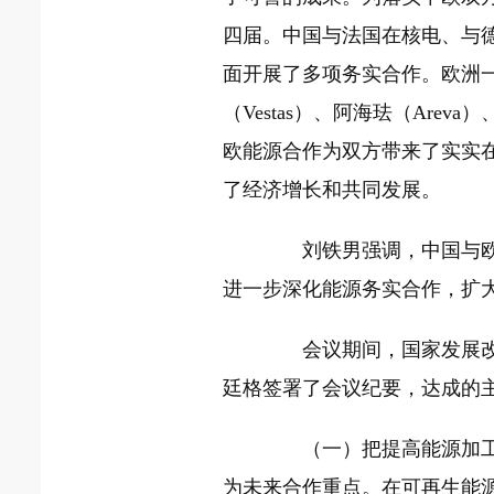
四届。中国与法国在核电、与
面开展了多项务实合作。欧洲一
（Vestas）、阿海珐（Are
欧能源合作为双方带来了实实
了经济增长和共同发展。
刘铁男强调，中国与欧盟
进一步深化能源务实合作，扩
会议期间，国家发展改革
廷格签署了会议纪要，达成的
（一）把提高能源加工转
为未来合作重点。在可再生能