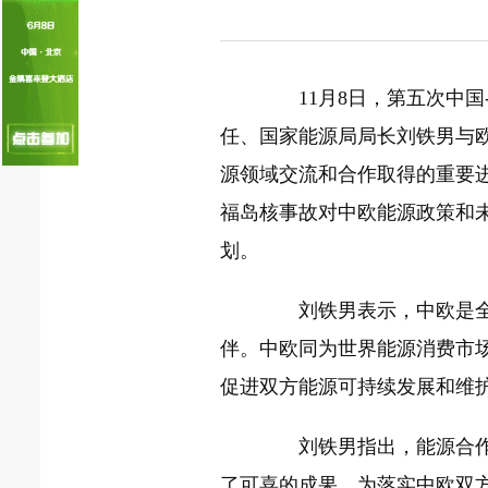
国家电网入局区块链 打造国家级能源互联
何仲辉:让高质量成为水电发展的新旗帜
11月8日，第五次中国
任、国家能源局局长刘铁男与
源领域交流和合作取得的重要
福岛核事故对中欧能源政策和
划。
刘铁男表示，中欧是全面
伴。中欧同为世界能源消费市
促进双方能源可持续发展和维
刘铁男指出，能源合作已
了可喜的成果。为落实中欧双