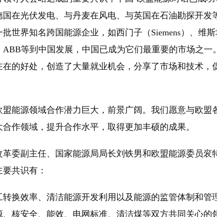
德国在光伏发电、与丹麦在风电、与英国在石油勘探开发
批世界知名跨国能源企业，如西门子（Siemens）、维斯
va）、ABB等到中国发展，中国已成为它们最重要的市场之一
在在的好处，创造了大量就业机会，分享了市场和技术，
能源领域合作潜力巨大，前景广阔。我们愿意与欧盟
大合作领域，提升合作水平，取得更加丰硕的成果。
委副主任、国家能源局局长刘铁男和欧盟能源委员衮特
主要共识有：
换效率、清洁能源开发利用以及能源的监管体制和管
源、核安全、能效、电网标准、清洁煤等双方共同关心的