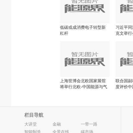
低碳或成消费电子转型新
习近平同
杠杆
克文举行
上海世博会北欧国家展馆
联合国副
将举行北欧-中国能源与气
度评价中
候日
就
栏目导航
大讲堂
金融
一带一路
智能制造
全景在线
碳市场