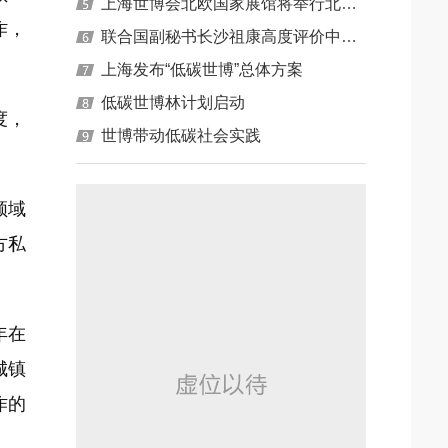
上海世博会北欧国家展馆将举行北欧-中国能源与气候日
作，
联合国副秘书长沙祖康高度评价中国林业取得的成就
上海发布“低碳世博”总体方案
低碳世博林计划启动
度，
世博带动低碳社会实践
领域
方私
年在
城镇
作的