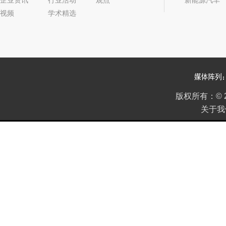
企业资讯
行业活动
观点
新能源汽车
视频
学术精选
2022年05期
版权所有：
©
关于我