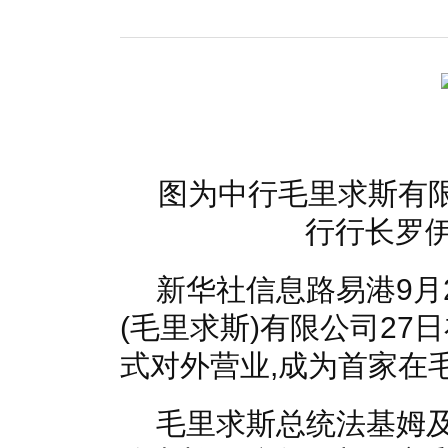
国家电网入局区块链 打造国家级能源互联网
湖北竹山
何仲辉:让高质量成为水电发展的新旗帜
解析氢能与储
图为中行毛里求斯有
行行长罗
新华社信息路易港9月2
(毛里求斯)有限公司2
式对外营业,成为首家在
毛里求斯总统法基姆