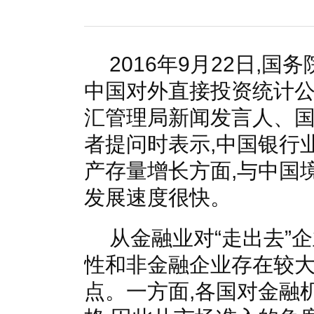
国家电网入局区块链 打造国家级能源互联网
湖北竹山
何仲辉:让高质量成为水电发展的新旗帜
解析氢能与储
2016年9月22日,国
中国对外直接投资统计
汇管理局新闻发言人、
者提问时表示,中国银行
产存量增长方面,与中国
发展速度很快。
从金融业对“走出去”
性和非金融企业存在较大
点。一方面,各国对金融