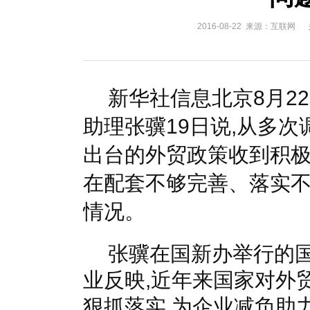
国家电网入局区块链 打造国家级能源互联网
湖北竹山
2016-08-22 来源：互联网
何仲辉:让高质量成为水电发展的新旗帜
解析氢能与储
新华社信息北京8月22
助理张骥19日说,从多次
出台的外贸政策收到积极
在配套不够完善、落实
情况。
张骥在国新办举行的国
业反映,近年来国家对外
狠抓落实,为企业减负助