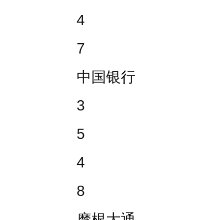
4
7
中国银行
3
5
4
8
摩根大通