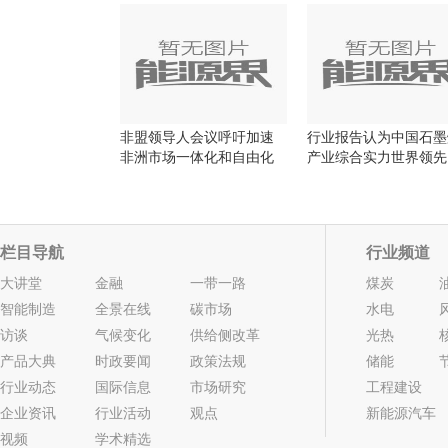
非盟领导人会议呼吁加速
行业报告认为中国石墨
非洲市场一体化和自由化
产业综合实力世界领先
栏目导航
行业频道
大讲堂
金融
一带一路
煤炭
智能制造
全景在线
碳市场
水电
访谈
气候变化
供给侧改革
光热
产品大典
时政要闻
政策法规
储能
行业动态
国际信息
市场研究
工程建设
企业资讯
行业活动
观点
新能源汽车
视频
学术精选