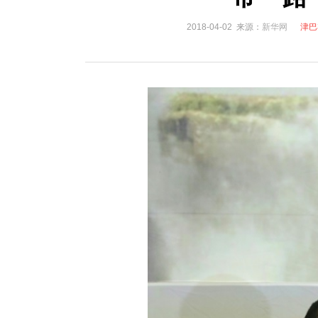
国家电网入局区块链 打造国家级能源互联网
湖北竹山
2018-04-02 来源：
新华网
津巴
何仲辉:让高质量成为水电发展的新旗帜
解析氢能与储