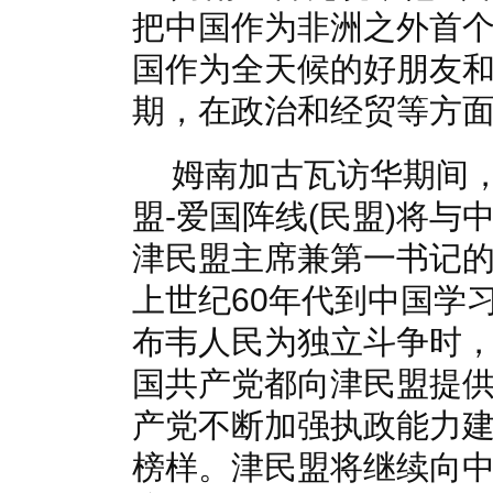
把中国作为非洲之外首
国作为全天候的好朋友
期，在政治和经贸等方
姆南加古瓦访华期间
盟-爱国阵线(民盟)将
津民盟主席兼第一书记
上世纪60年代到中国学
布韦人民为独立斗争时
国共产党都向津民盟提
产党不断加强执政能力
榜样。津民盟将继续向