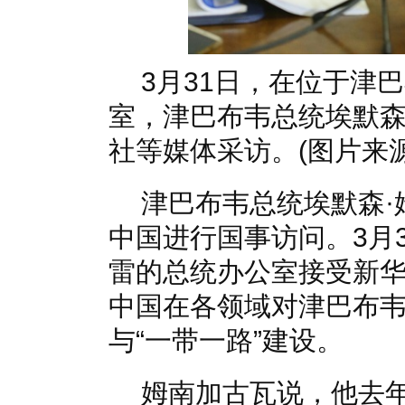
3月31日，在位于津
室，津巴布韦总统埃默森
社等媒体采访。(图片来源
津巴布韦总统埃默森·
中国进行国事访问。3月
雷的总统办公室接受新
中国在各领域对津巴布
与“一带一路”建设。
姆南加古瓦说，他去年